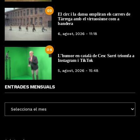
03
El circ i la dansa ompliran els carrers de
Tàrrega amb el virtuosisme com a
bandera
6, agost, 2026 - 11:18
04
L’humor en català de Cesc Sarri triomfa a
Instagram i TikTok
5, agost, 2026 - 15:48
ENTRADES MENSUALS
ENTRADES
MENSUALS