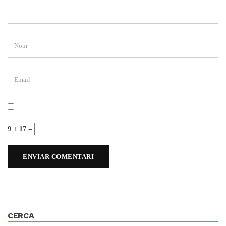
9 + 17 =
CERCA