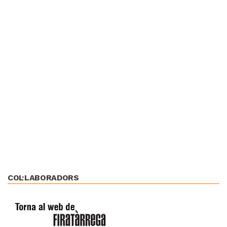
COL·LABORADORS