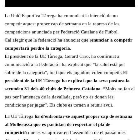
La Unió Esportiva Tàrrega ha comunicat la intenció de no
competir aquest proper cap de setmana en la represa de les
competicions anunciada per Federació Catalana de Futbol.
Cal afegir que la federació ha anunciat que r
enunciar a competir
comportarà perdre la categoria
.
El president de la UE Tàrrega, Gerard Caro, ha confirmat a
comunicació a la Federació i ha explicat que “la salut està per
sobre de la categoria”, tot i que els jugadors volen competir.
El
president de la UE Tàrrega ha explicat que la seva postura la
secunden 31 dels 40 clubs de Primera Catalana
. “Molts no fan el
pas per l’amenaça de la davallada, però no es donen les
condicions per jugar”. Els clubs es tornen a reunir avui.
La UE Tàrrega
ha d’enfrontar-se aquest proper cap de setmana
al Mollerussa que és partidari de respectar el pla de
competició
que es va aprovar en l’assemblea de el passat mes