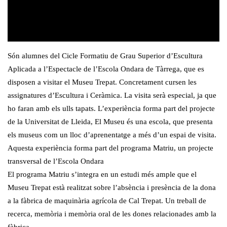
Són alumnes del Cicle Formatiu de Grau Superior d’Escultura
Aplicada a l’Espectacle de l’Escola Ondara de Tàrrega, que es
disposen a visitar el Museu Trepat. Concretament cursen les
assignatures d’Escultura i Ceràmica. La visita serà especial, ja que
ho faran amb els ulls tapats. L’experiència forma part del projecte
de la Universitat de Lleida, El Museu és una escola, que presenta
els museus com un lloc d’aprenentatge a més d’un espai de visita.
Aquesta experiència forma part del programa Matriu, un projecte
transversal de l’Escola Ondara
El programa Matriu s’integra en un estudi més ample que el
Museu Trepat està realitzat sobre l’absència i presència de la dona
a la fàbrica de maquinària agrícola de Cal Trepat. Un treball de
recerca, memòria i memòria oral de les dones relacionades amb la