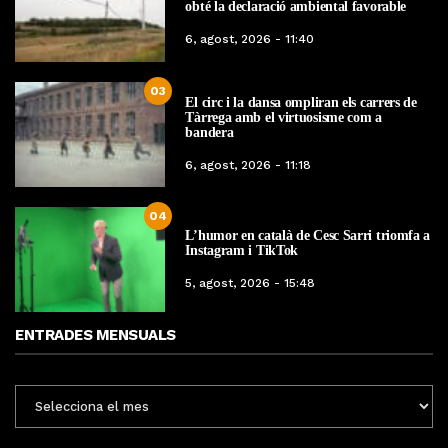
obté la declaració ambiental favorable
6, agost, 2026 - 11:40
03
El circ i la dansa ompliran els carrers de
Tàrrega amb el virtuosisme com a
bandera
6, agost, 2026 - 11:18
04
L’humor en català de Cesc Sarri triomfa a
Instagram i TikTok
5, agost, 2026 - 15:48
ENTRADES MENSUALS
ENTRADES
MENSUALS