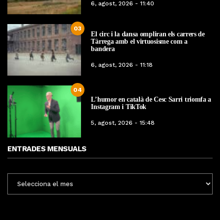
6, agost, 2026 - 11:40
03
El circ i la dansa ompliran els carrers de
Tàrrega amb el virtuosisme com a
bandera
6, agost, 2026 - 11:18
04
L’humor en català de Cesc Sarri triomfa a
Instagram i TikTok
5, agost, 2026 - 15:48
ENTRADES MENSUALS
ENTRADES
MENSUALS