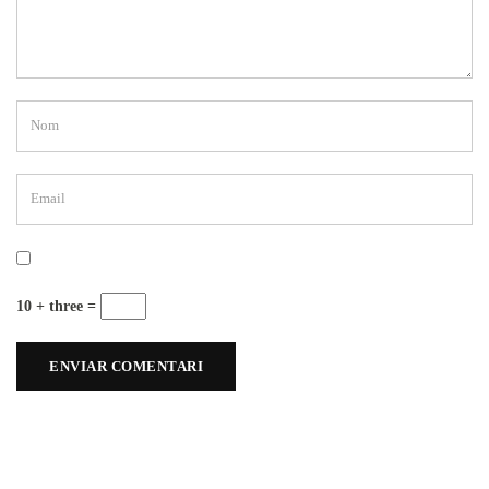
10 + three =