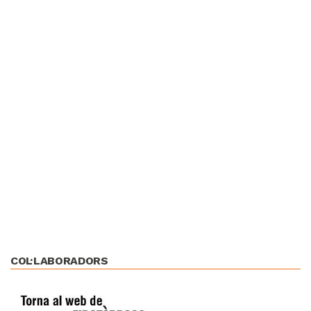
COL·LABORADORS