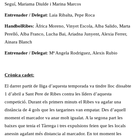
Seguí, Mariama Diulde i Marina Marcos
Entrenador / Delegat
: Laia Ribalta, Pepe Roca
HandbolRibes:
Àfrica Moreno, Vinyet Escola, Alba Salido, Marta
Perelló, Alba Franco, Lucha Bai, Ariadna Junyent, Alexia Ferrer,
Ainara Blanch
Entrenador / Delegat
: Mª Angela Rodriguez, Alexis Rubio
Crònica cadet:
El darrer partit de lliga d’aquesta temporada va tindre lloc dissabte
1 d’abril a Sant Pere de Ribes contra les líders d’aquesta
competició. Durant els primers minuts el Ribes va agafar una
distància de 4 gols que les targarines van empatar. Des d’aquell
moment el marcador va anar molt igualat. A la segona part les
baixes que tenia el Tàrrega i tres expulsions feien que les locals
anessin agafant més distancia al marcador. En tot moment les