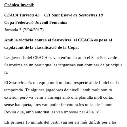
Crònica juvenil:
CEACA Tàrrega 43 – CH Sant Esteve de Sesrovires 18
Copa Federació Juvenil Femenina
Jornada 3 (2/04/2017)
Amb la victòria contra el Sesrovires, el CEACA es posa al
capdavant de la classificació de la Copa.
Les juvenils del CEACA es van enfrontar amb el Sant Esteve de
Sesrovires en un partit que les targarines van dominar de principi a
fi.
El Sesrovires és un equip molt millorat respecte al de l’inici de la
temporada. Té algunes jugadores de nivell i amb molt bon tir
exterior, però va venir a Tàrrega amb una plantilla molt curta,
sense banqueta, i res van poder fer contra les noies de Jaume
Rovira que, amb autoritat, es van imposar per 43 a 18.
Els primers 15 minuts del partit van ser els més difícils per a les