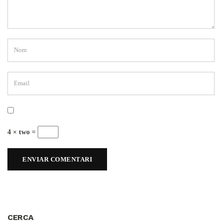
4 × two =
CERCA