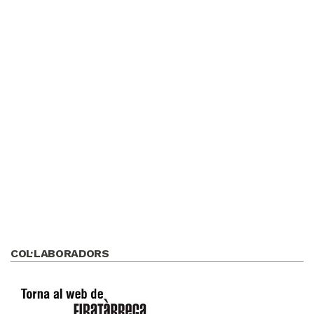
COL·LABORADORS