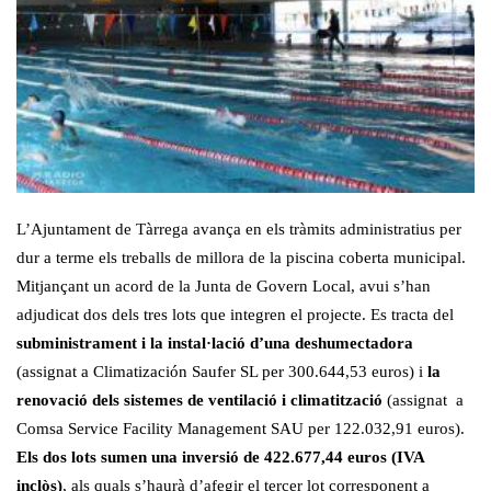
L’Ajuntament de Tàrrega avança en els tràmits administratius per
dur a terme els treballs de millora de la piscina coberta municipal.
Mitjançant un acord de la Junta de Govern Local, avui s’han
adjudicat dos dels tres lots que integren el projecte. Es tracta del
subministrament i la instal·lació d’una deshumectadora
(assignat a Climatización Saufer SL per 300.644,53 euros) i
la
renovació dels sistemes de ventilació i climatització
(assignat a
Comsa Service Facility Management SAU per 122.032,91 euros).
Els dos lots sumen una inversió de 422.677,44 euros (IVA
inclòs)
, als quals s’haurà d’afegir el tercer lot corresponent a