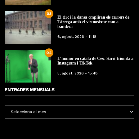
03
El circ i la dansa ompliran els carrers de
Tàrrega amb el virtuosisme com a
bandera
6, agost, 2026 - 11:18
04
L’humor en català de Cesc Sarri triomfa a
Instagram i TikTok
5, agost, 2026 - 15:48
ENTRADES MENSUALS
ENTRADES
MENSUALS