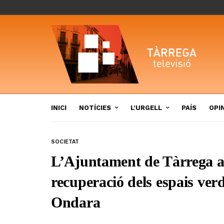
INICI
NOTÍCIES
L’URGELL
PAÍS
OPI
SOCIETAT
L’Ajuntament de Tàrrega a
recuperació dels espais verds
Ondara