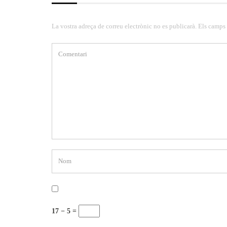
La vostra adreça de correu electrònic no es publicarà. Els camps
17 − 5 =