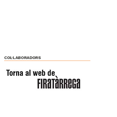
COL·LABORADORS