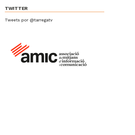
TWITTER
Tweets por @tarregatv