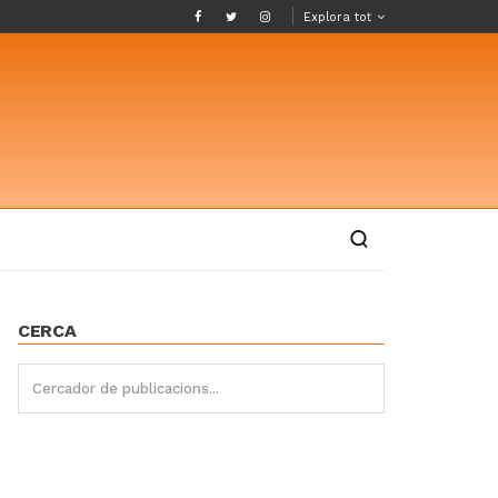
Explora tot
CERCA