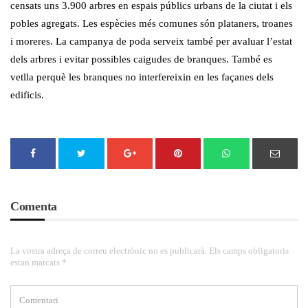
censats uns 3.900 arbres en espais públics urbans de la ciutat i els
pobles agregats. Les espècies més comunes són plataners, troanes
i moreres. La campanya de poda serveix també per avaluar l’estat
dels arbres i evitar possibles caigudes de branques. També es
vetlla perquè les branques no interfereixin en les façanes dels
edificis.
Comenta
La vostra adreça de correu electrònic no es publicarà. Els camps obligatoris
estan marcats *