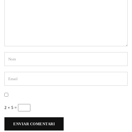
2 × 5 =