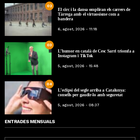
02
El circ i la dansa ompliran els carrers de
Tàrrega amb el virtuosisme com a
bandera
6, agost, 2026 - 11:18
03
L’humor en català de Cesc Sarri triomfa a
Instagram i TikTok
5, agost, 2026 - 15:48
04
L’eclipsi del segle arriba a Catalunya:
consells per gaudir-lo amb seguretat
5, agost, 2026 - 08:37
ENTRADES MENSUALS
ENTRADES