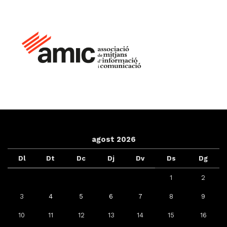
agost 2026
Dl
Dt
Dc
Dj
Dv
Ds
Dg
1
2
3
4
5
6
7
8
9
10
11
12
13
14
15
16