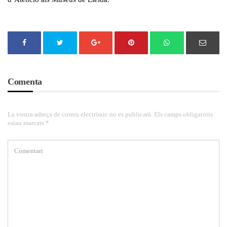
Comenta
La vostra adreça de correu electrònic no es publicarà. Els camps obligatoris
estan marcats *