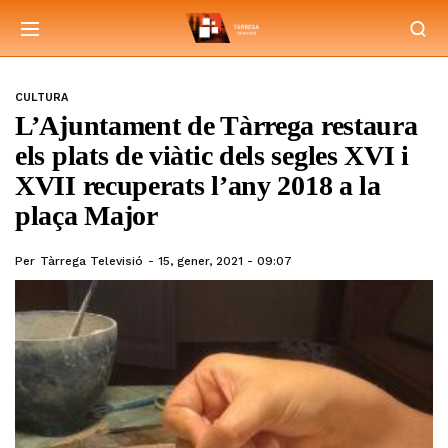
CULTURA
L’Ajuntament de Tàrrega restaura
els plats de viàtic dels segles XVI i
XVII recuperats l’any 2018 a la
plaça Major
Per
Tàrrega Televisió
15, gener, 2021 - 09:07