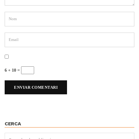
6 + 10 =
CERCA