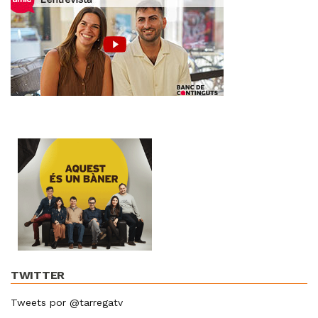
TWITTER
Tweets por @tarregatv