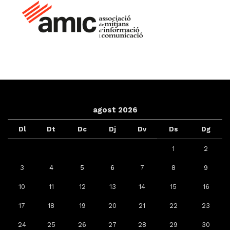
agost 2026
Dl
Dt
Dc
Dj
Dv
Ds
Dg
1
2
3
4
5
6
7
8
9
10
11
12
13
14
15
16
17
18
19
20
21
22
23
24
25
26
27
28
29
30