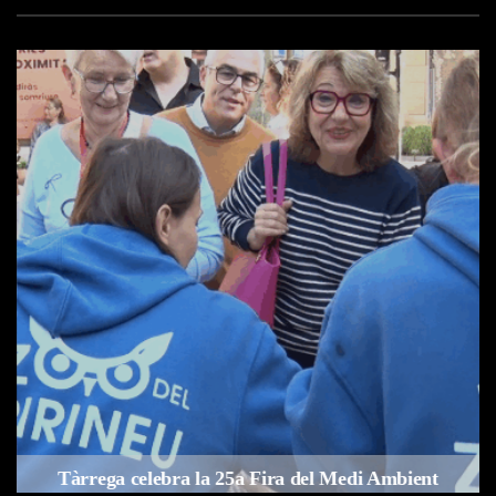
a
Tàrrega celebra la 25a Fira del Medi Ambient