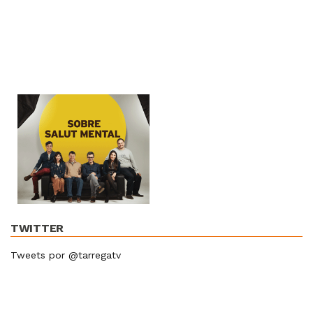
TWITTER
Tweets por @tarregatv