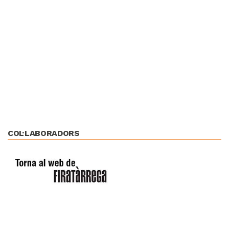
COL·LABORADORS