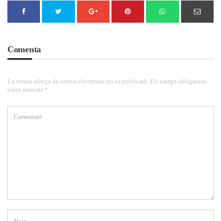
Comenta
La vostra adreça de correu electrònic no es publicarà. Els camps obligatoris
estan marcats *