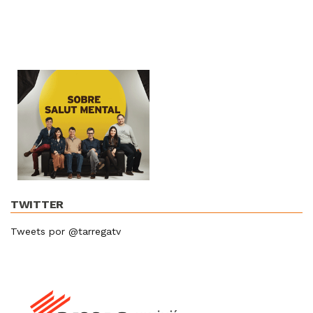
TWITTER
Tweets por @tarregatv