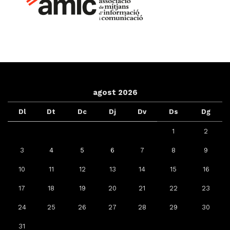
agost 2026
Dl
Dt
Dc
Dj
Dv
Ds
Dg
1
2
3
4
5
6
7
8
9
10
11
12
13
14
15
16
17
18
19
20
21
22
23
24
25
26
27
28
29
30
31