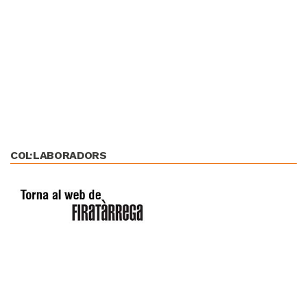
COL·LABORADORS