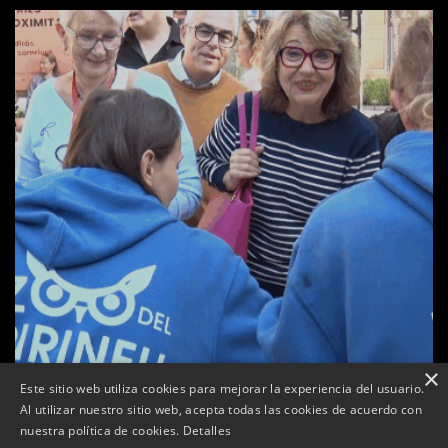
×
a
Este sitio web utiliza cookies para mejorar la experiencia del usuario.
Tàrrega celebra la 25a Fira del Medi Ambient
Al utilizar nuestro sitio web, acepta todas las cookies de acuerdo con
nuestra política de cookies.
Detalles
Per
Tàrrega Televisió
18, octubre, 2025 - 12:26