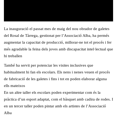
La inauguració el passat mes de maig del nou obrador de galetes
del Rosal de Tàrrega, gestionat per l’Associació Alba, ha permés
augmentar la capacitat de producció, millorar-ne tot el procés i fer
més agradable la feina dels joves amb discapacitat intel·lectual que
hi treballen
També ha servit per potenciar les visites inclusives que
habitualment hi fan els escolars. Els nens i nenes veuen el procés
de fabricació de les galetes i fins i tot en poden elaborar alguna
ells mateixos
En un altre taller els escolars poden experimentar com és la
pràctica d’un esport adaptat, com el bàsquet amb cadira de rodes. I
en un tercer taller poden pintar amb els artistes de l’Associació
Alba