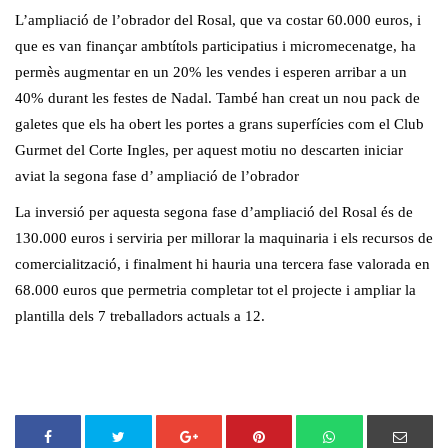
L’ampliació de l’obrador del Rosal, que va costar 60.000 euros, i
que es van finançar ambtítols participatius i micromecenatge, ha
permès augmentar en un 20% les vendes i esperen arribar a un
40% durant les festes de Nadal. També han creat un nou pack de
galetes que els ha obert les portes a grans superfícies com el Club
Gurmet del Corte Ingles, per aquest motiu no descarten iniciar
aviat la segona fase d’ ampliació de l’obrador
La inversió per aquesta segona fase d’ampliació del Rosal és de
130.000 euros i serviria per millorar la maquinaria i els recursos de
comercialització, i finalment hi hauria una tercera fase valorada en
68.000 euros que permetria completar tot el projecte i ampliar la
plantilla dels 7 treballadors actuals a 12.