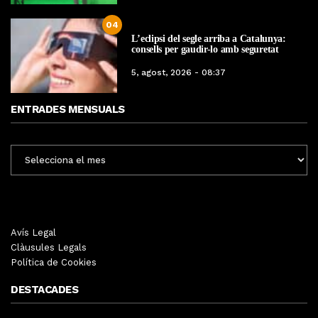
04
L’eclipsi del segle arriba a Catalunya:
consells per gaudir-lo amb seguretat
5, agost, 2026 - 08:37
ENTRADES MENSUALS
ENTRADES
MENSUALS
Avís Legal
Clàusules Legals
Política de Cookies
DESTACADES