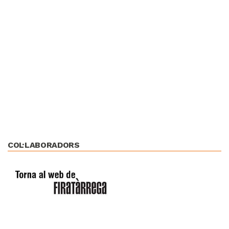
COL·LABORADORS