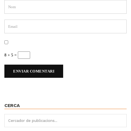
8 + 5 =
CERCA