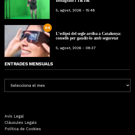
Instagram i TikTok
5, agost, 2026 - 15:48
04
L’eclipsi del segle arriba a Catalunya:
consells per gaudir-lo amb seguretat
5, agost, 2026 - 08:37
ENTRADES MENSUALS
ENTRADES
MENSUALS
Avís Legal
Clàusules Legals
Política de Cookies