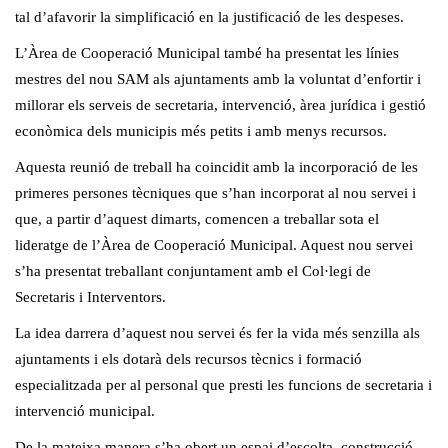
tal d’afavorir la simplificació en la justificació de les despeses.
L’Àrea de Cooperació Municipal també ha presentat les línies
mestres del nou SAM als ajuntaments amb la voluntat d’enfortir i
millorar els serveis de secretaria, intervenció, àrea jurídica i gestió
econòmica dels municipis més petits i amb menys recursos.
Aquesta reunió de treball ha coincidit amb la incorporació de les
primeres persones tècniques que s’han incorporat al nou servei i
que, a partir d’aquest dimarts, comencen a treballar sota el
lideratge de l’Àrea de Cooperació Municipal. Aquest nou servei
s’ha presentat treballant conjuntament amb el Col·legi de
Secretaris i Interventors.
La idea darrera d’aquest nou servei és fer la vida més senzilla als
ajuntaments i els dotarà dels recursos tècnics i formació
especialitzada per al personal que presti les funcions de secretaria i
intervenció municipal.
De la mateixa manera s’ha obert un espai d’escolta, construcció