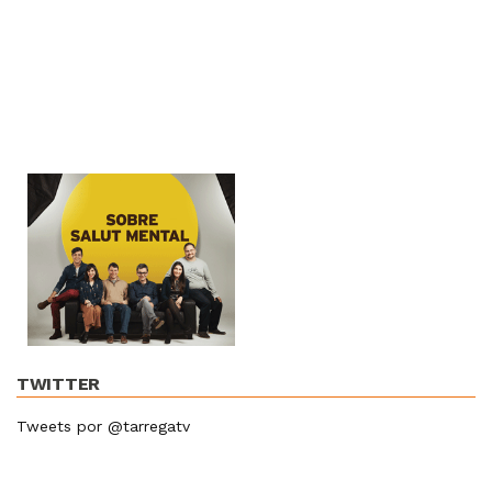
TWITTER
Tweets por @tarregatv