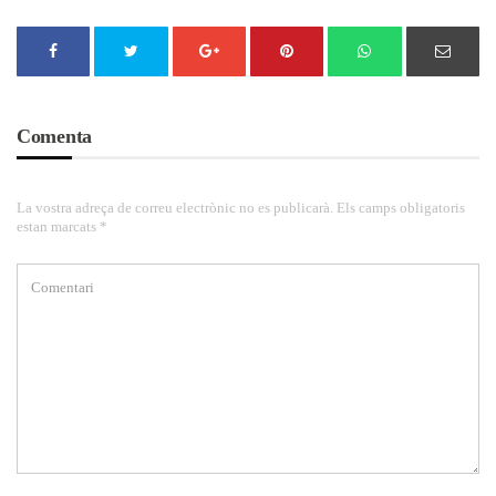
Comenta
La vostra adreça de correu electrònic no es publicarà. Els camps obligatoris
estan marcats *