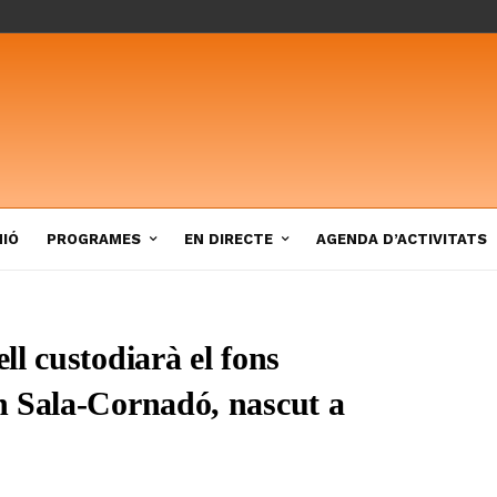
NIÓ
PROGRAMES
EN DIRECTE
AGENDA D’ACTIVITATS
l custodiarà el fons
n Sala-Cornadó, nascut a