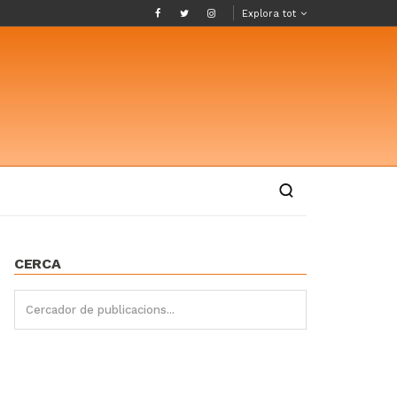
Explora tot
CERCA