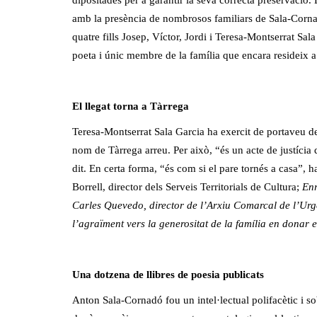
amb la presència de nombrosos familiars de Sala-Corna
quatre fills Josep, Víctor, Jordi i Teresa-Montserrat Sa
poeta i únic membre de la família que encara resideix a
El llegat torna a Tàrrega
Teresa-Montserrat Sala Garcia ha exercit de portaveu de
nom de Tàrrega arreu. Per això, “és un acte de justícia q
dit. En certa forma, “és com si el pare tornés a casa”, h
Borrell, director dels Serveis Territorials de Cultura;
En
Carles Quevedo, director de l’Arxiu Comarcal de l’Urge
l’agraïment vers la generositat de la família en donar e
Una dotzena de llibres de poesia publicats
Anton Sala-Cornadó fou un intel·lectual polifacètic i s