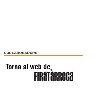
COL·LABORADORS