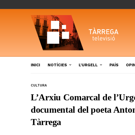
INICI
NOTÍCIES
L’URGELL
PAÍS
OPI
CULTURA
L’Arxiu Comarcal de l’Urgel
documental del poeta Anto
Tàrrega