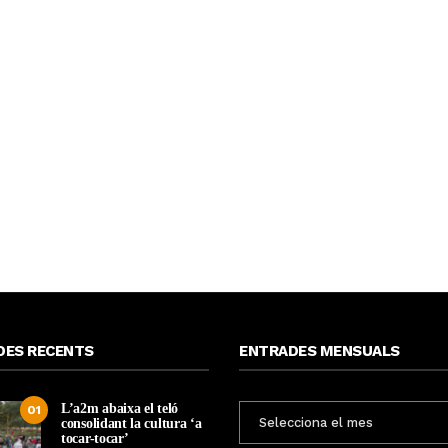
DES RECENTS
ENTRADES MENSUALS
L’a2m abaixa el teló
ENTRADES
01
consolidant la cultura ‘a
MENSUALS
tocar-tocar’