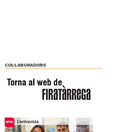
COL·LABORADORS