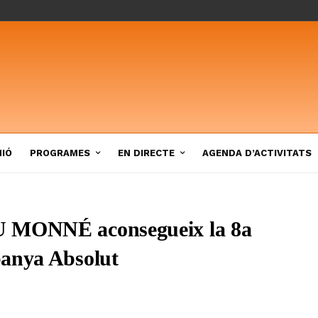
NIÓ
PROGRAMES
EN DIRECTE
AGENDA D’ACTIVITATS
U MONNÉ aconsegueix la 8a
panya Absolut