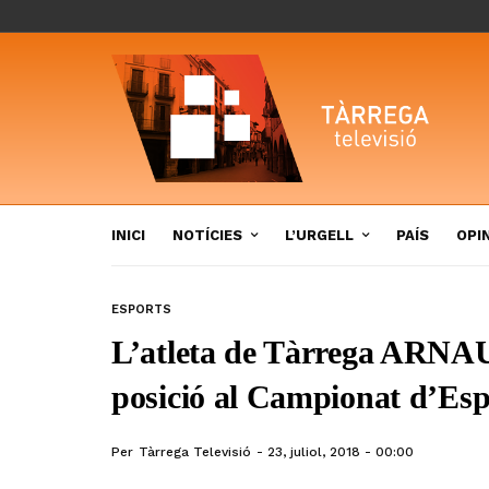
INICI
NOTÍCIES
L’URGELL
PAÍS
OPI
ESPORTS
L’atleta de Tàrrega ARNA
posició al Campionat d’Es
Per
Tàrrega Televisió
23, juliol, 2018 - 00:00