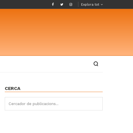
Explora tot
CERCA