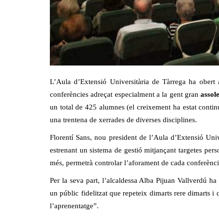
L’Aula d’Extensió Universitària de Tàrrega ha obert
conferències adreçat especialment a la gent gran
assol
un total de 425 alumnes (el creixement ha estat continu
una trentena de xerrades de diverses disciplines.
Florentí Sans, nou president de l’Aula d’Extensió Univ
estrenant un sistema de gestió mitjançant targetes perso
més, permetrà controlar l’aforament de cada conferència
Per la seva part, l’alcaldessa Alba Pijuan Vallverdú ha 
un públic fidelitzat que repeteix dimarts rere dimarts i
l’aprenentatge”.