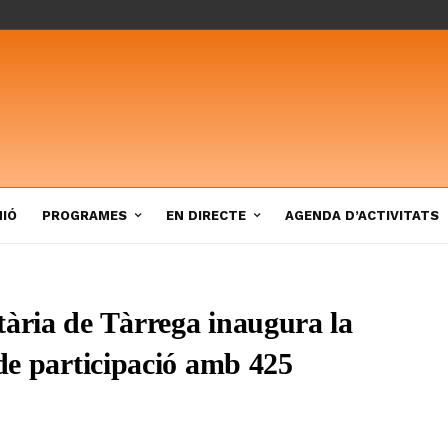
NIÓ
PROGRAMES
EN DIRECTE
AGENDA D’ACTIVITATS
tària de Tàrrega inaugura la
 de participació amb 425