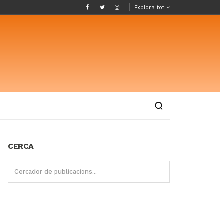
Explora tot
CERCA