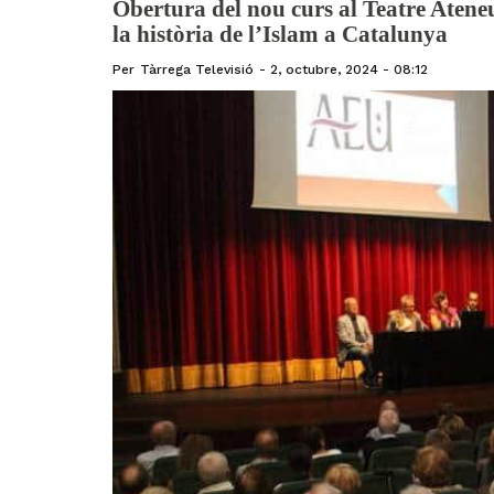
Obertura del nou curs al Teatre Aten
la història de l’Islam a Catalunya
Per
Tàrrega Televisió
2, octubre, 2024 - 08:12