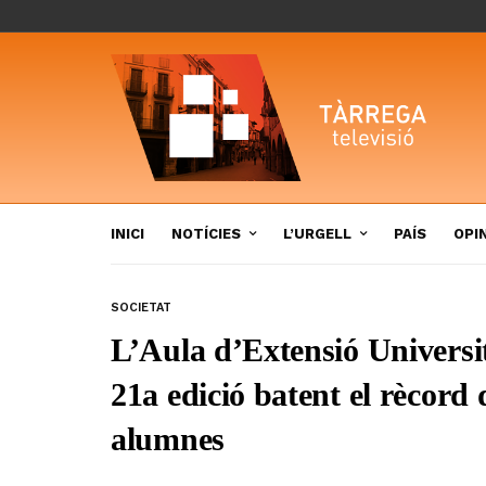
INICI
NOTÍCIES
L’URGELL
PAÍS
OPI
SOCIETAT
L’Aula d’Extensió Universi
21a edició batent el rècord
alumnes