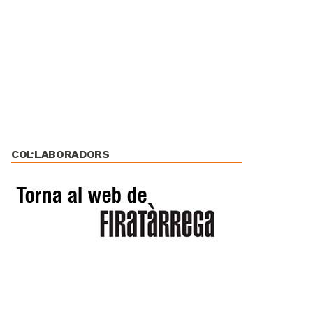
COL·LABORADORS