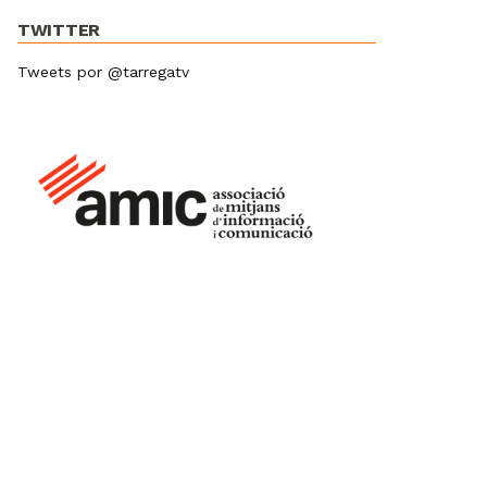
TWITTER
Tweets por @tarregatv