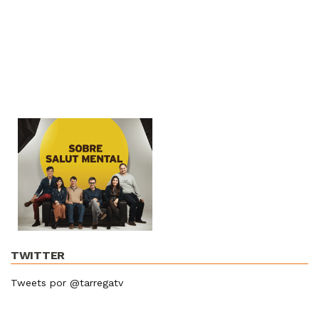
TWITTER
Tweets por @tarregatv