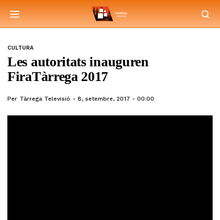
CULTURA
Les autoritats inauguren
FiraTàrrega 2017
Per
Tàrrega Televisió
8, setembre, 2017 - 00:00