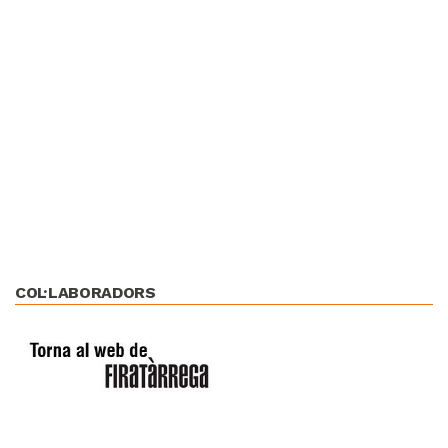
COL·LABORADORS