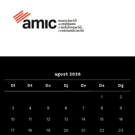
agost 2026
Dl
Dt
Dc
Dj
Dv
Ds
Dg
1
2
3
4
5
6
7
8
9
10
11
12
13
14
15
16
17
18
19
20
21
22
23