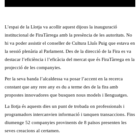
L’espai de la Llotja va acollir aquest dijous la inauguració
institucional de FiraTàrrega amb la presència de les autoritats. No
hi va poder assistir el conseller de Cultura Lluís Puig que estava en
la sessió plenària al Parlament. Des de la direcció de la Fira es va
destacar l’eficiència i l’eficàcia del mercat que és FiraTàrrega en la
projecció de les companyies.
Per la seva banda l’alcaldessa va posar l’accent en la recerca
constant que any rere any es du a terme des de la fira amb
propostes innovadores que busquen nous models i llenguatges.
La llotja és aquests dies un punt de trobada on professionals i
programadors intercanvien informació i tanquen transaccions. Fins
diumenge 52 companyies provinents de 8 països presenten les
seves creacions al certamen.