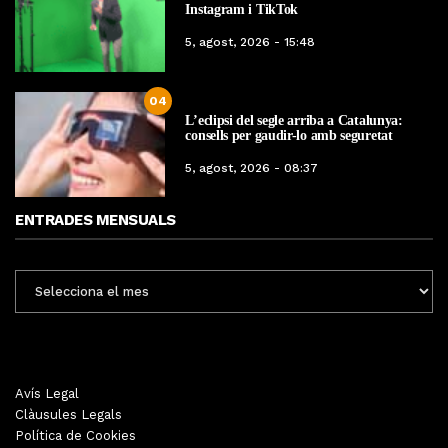
Instagram i TikTok
5, agost, 2026 - 15:48
04
L’eclipsi del segle arriba a Catalunya:
consells per gaudir-lo amb seguretat
5, agost, 2026 - 08:37
ENTRADES MENSUALS
ENTRADES
MENSUALS
Avís Legal
Clàusules Legals
Política de Cookies