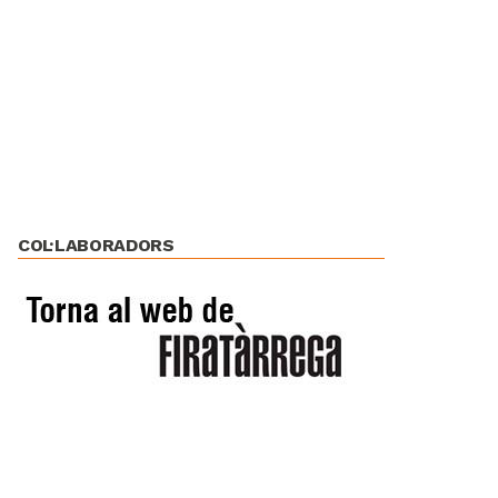
COL·LABORADORS