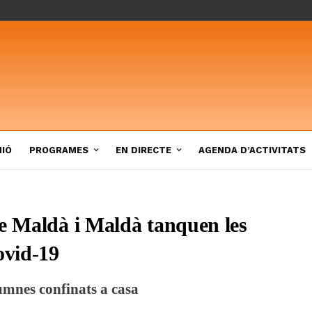
NIÓ
PROGRAMES
EN DIRECTE
AGENDA D’ACTIVITATS
de Maldà i Maldà tanquen les
ovid-19
umnes confinats a casa