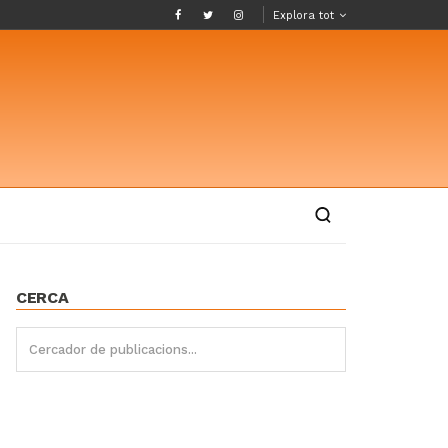
Explora tot
CERCA