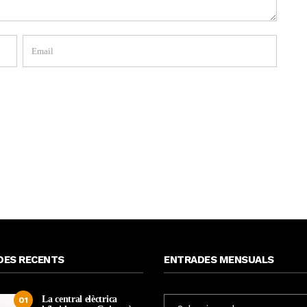
DES RECENTS
ENTRADES MENSUALS
La central elèctrica
ENTRADES
01