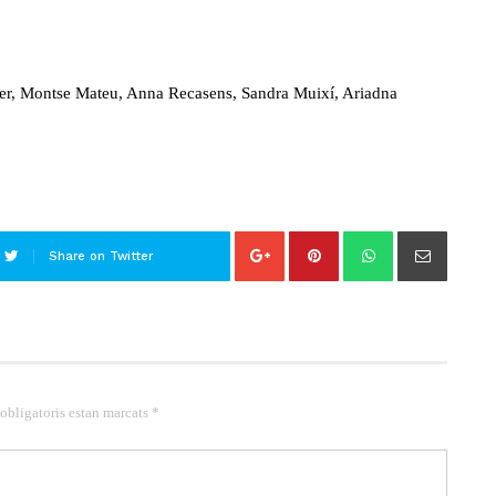
er, Montse Mateu, Anna Recasens, Sandra Muixí, Ariadna
Share on Twitter
 obligatoris estan marcats *