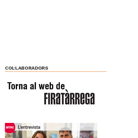
COL·LABORADORS