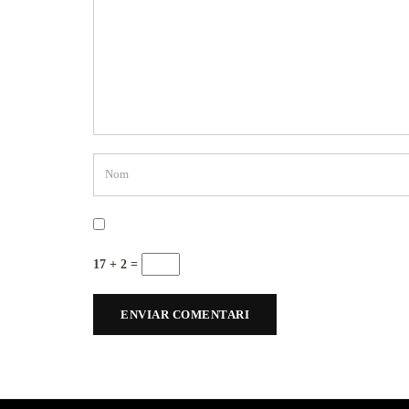
17 + 2 =