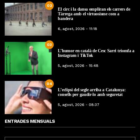
02
El circ i la dansa ompliran els carrers de
Tàrrega amb el virtuosisme com a
bandera
6, agost, 2026 - 11:18
03
L’humor en català de Cesc Sarri triomfa a
Instagram i TikTok
5, agost, 2026 - 15:48
04
L’eclipsi del segle arriba a Catalunya:
consells per gaudir-lo amb seguretat
5, agost, 2026 - 08:37
ENTRADES MENSUALS
ENTRADES