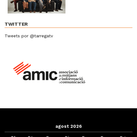
TWITTER
Tweets por @tarregatv
agost 2026