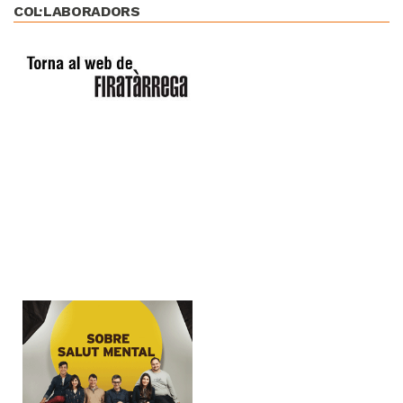
COL·LABORADORS