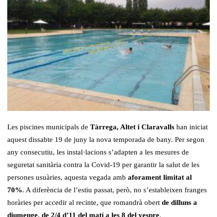
Les piscines municipals de
Tàrrega, Altet i Claravalls
han iniciat
aquest dissabte 19 de juny la nova temporada de bany. Per segon
any consecutiu, les instal·lacions s’adapten a les mesures de
seguretat sanitària contra la Covid-19 per garantir la salut de les
persones usuàries, aquesta vegada amb
aforament limitat al
70%
. A diferència de l’estiu passat, però, no s’estableixen franges
horàries per accedir al recinte, que romandrà obert
de dilluns a
diumenge,
de 2/4 d’11 del matí a les 8 del vespre
.