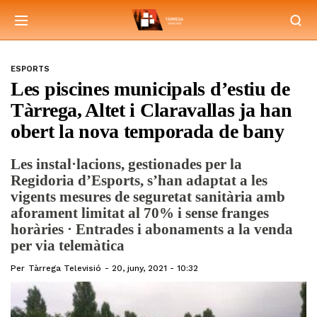
ESPORTS
Les piscines municipals d’estiu de
Tàrrega, Altet i Claravallas ja han
obert la nova temporada de bany
Les instal·lacions, gestionades per la
Regidoria d’Esports, s’han adaptat a les
vigents mesures de seguretat sanitària amb
aforament limitat al 70% i sense franges
horàries · Entrades i abonaments a la venda
per via telemàtica
Per
Tàrrega Televisió
20, juny, 2021 - 10:32