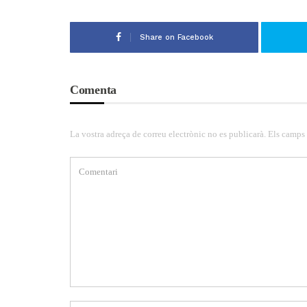
Share on Facebook
Comenta
La vostra adreça de correu electrònic no es publicarà. Els camps