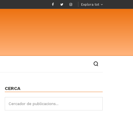
Explora tot
CERCA