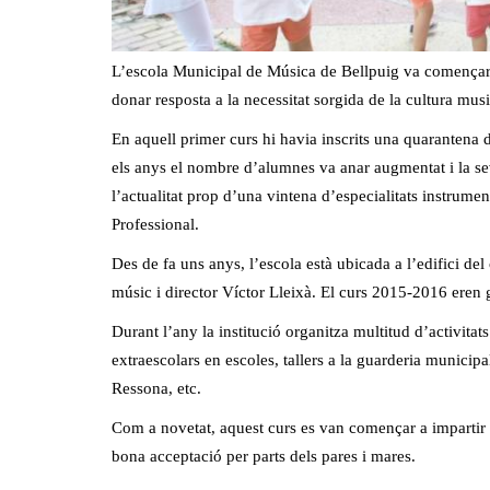
L’escola Municipal de Música de Bellpuig va començar 
donar resposta a la necessitat sorgida de la cultura music
En aquell primer curs hi havia inscrits una quarantena 
els anys el nombre d’alumnes va anar augmentat i la se
l’actualitat prop d’una vintena d’especialitats instrumenta
Professional.
Des de fa uns anys, l’escola està ubicada a l’edifici de
músic i director Víctor Lleixà. El curs 2015-2016 eren g
Durant l’any la institució organitza multitud d’activitat
extraescolars en escoles, tallers a la guarderia municip
Ressona, etc.
Com a novetat, aquest curs es van començar a impartir 
bona acceptació per parts dels pares i mares.