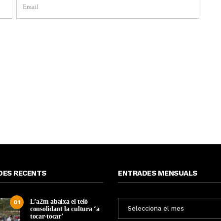
DES RECENTS
ENTRADES MENSUALS
L’a2m abaixa el teló
ENTRADES
01
consolidant la cultura ‘a
MENSUALS
tocar-tocar’