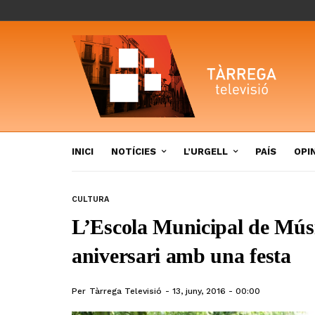
INICI
NOTÍCIES
L’URGELL
PAÍS
OPI
CULTURA
L’Escola Municipal de Músic
aniversari amb una festa
Per
Tàrrega Televisió
13, juny, 2016 - 00:00