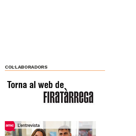
COL·LABORADORS