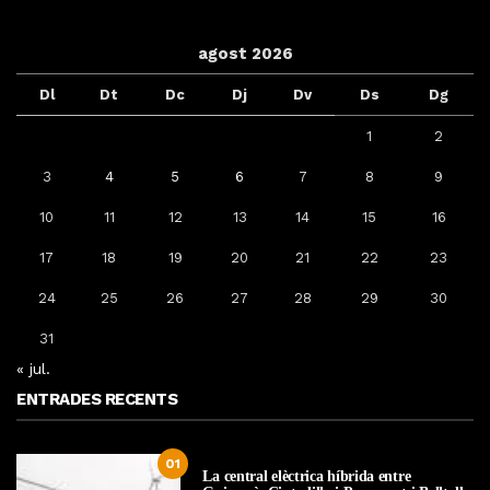
agost 2026
Dl
Dt
Dc
Dj
Dv
Ds
Dg
1
2
3
4
5
6
7
8
9
10
11
12
13
14
15
16
17
18
19
20
21
22
23
24
25
26
27
28
29
30
31
« jul.
ENTRADES RECENTS
01
La central elèctrica híbrida entre