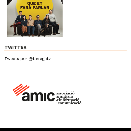
TWITTER
Tweets por @tarregatv