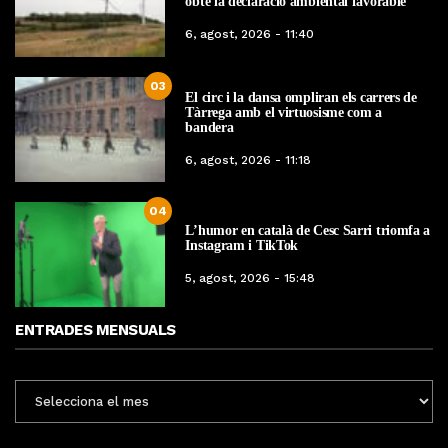
obté la declaració ambiental favorable
6, agost, 2026 - 11:40
03
El circ i la dansa ompliran els carrers de
Tàrrega amb el virtuosisme com a
bandera
6, agost, 2026 - 11:18
04
L’humor en català de Cesc Sarri triomfa a
Instagram i TikTok
5, agost, 2026 - 15:48
ENTRADES MENSUALS
ENTRADES
MENSUALS