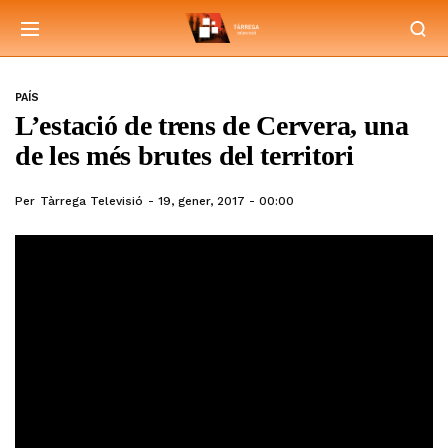
PAÍS
L’estació de trens de Cervera, una
de les més brutes del territori
Per
Tàrrega Televisió
19, gener, 2017 - 00:00