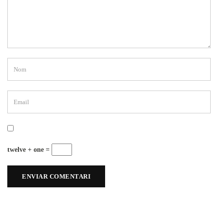
twelve + one =