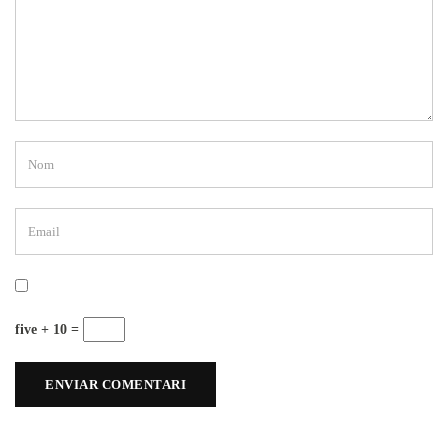
five + 10 =