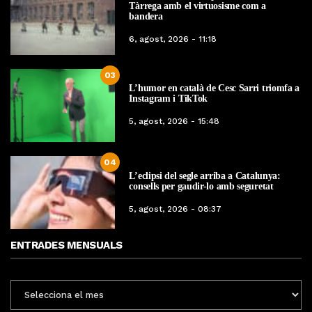
Tàrrega amb el virtuosisme com a
bandera
6, agost, 2026 - 11:18
03
L’humor en català de Cesc Sarri triomfa a
Instagram i TikTok
5, agost, 2026 - 15:48
04
L’eclipsi del segle arriba a Catalunya:
consells per gaudir-lo amb seguretat
5, agost, 2026 - 08:37
ENTRADES MENSUALS
ENTRADES
MENSUALS