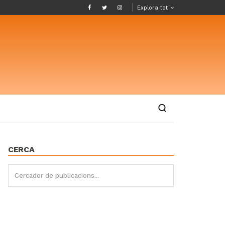
Explora tot
CERCA