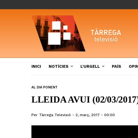
INICI
NOTÍCIES
L’URGELL
PAÍS
OPI
AL DIA PONENT
LLEIDA AVUI (02/03/2017
Per
Tàrrega Televisió
2, març, 2017 - 00:00