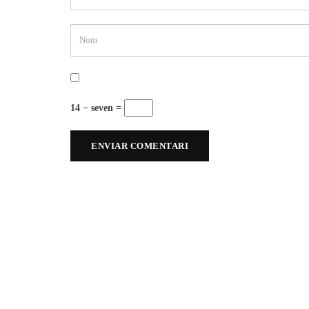
14 − seven =