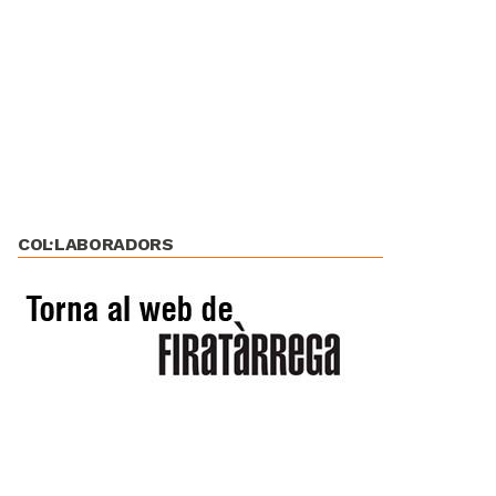
COL·LABORADORS