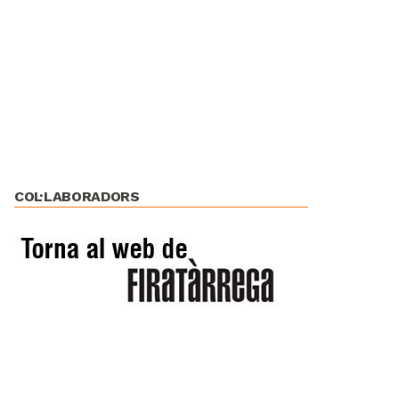
COL·LABORADORS