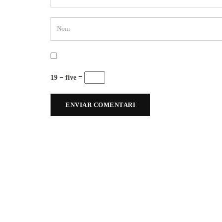
19 − five =