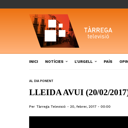
INICI
NOTÍCIES
L’URGELL
PAÍS
OPI
AL DIA PONENT
LLEIDA AVUI (20/02/2017
Per
Tàrrega Televisió
20, febrer, 2017 - 00:00