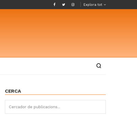
Explora tot
CERCA