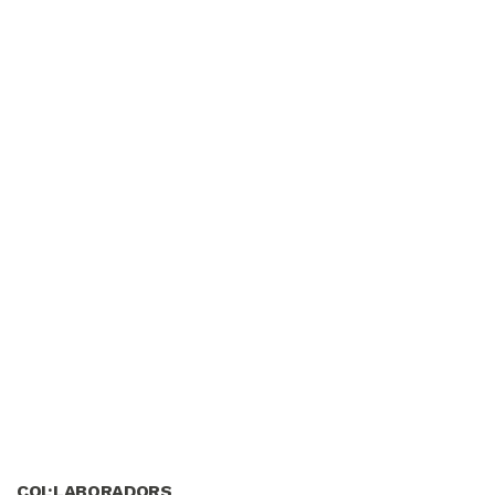
COL·LABORADORS