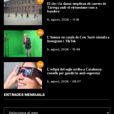
02
El circ i la dansa ompliran els carrers de
Tàrrega amb el virtuosisme com a
bandera
6, agost, 2026 - 11:18
03
L’humor en català de Cesc Sarri triomfa a
Instagram i TikTok
5, agost, 2026 - 15:48
04
L’eclipsi del segle arriba a Catalunya:
consells per gaudir-lo amb seguretat
5, agost, 2026 - 08:37
ENTRADES MENSUALS
ENTRADES