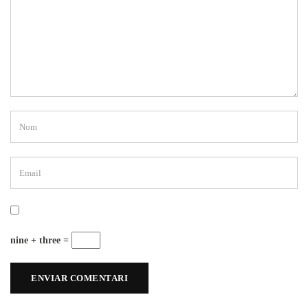
nine + three =