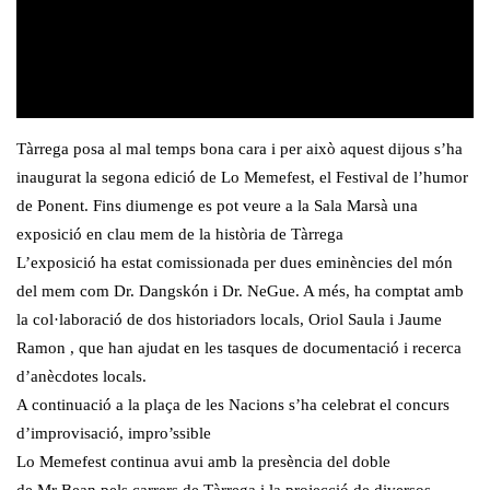
Tàrrega posa al mal temps bona cara i per això aquest dijous s’ha
inaugurat la segona edició de Lo Memefest, el Festival de l’humor
de Ponent. Fins diumenge es pot veure a la Sala Marsà una
exposició en clau mem de la història de Tàrrega
L’exposició ha estat comissionada per dues eminències del món
del mem com Dr. Dangskón i Dr. NeGue. A més, ha comptat amb
la col·laboració de dos historiadors locals, Oriol Saula i Jaume
Ramon , que han ajudat en les tasques de documentació i recerca
d’anècdotes locals.
A continuació a la plaça de les Nacions s’ha celebrat el concurs
d’improvisació, impro’ssible
Lo Memefest continua avui amb la presència del doble