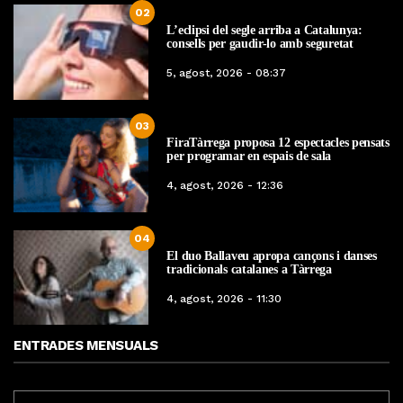
02
L’eclipsi del segle arriba a Catalunya:
consells per gaudir-lo amb seguretat
5, agost, 2026 - 08:37
03
FiraTàrrega proposa 12 espectacles pensats
per programar en espais de sala
4, agost, 2026 - 12:36
04
El duo Ballaveu apropa cançons i danses
tradicionals catalanes a Tàrrega
4, agost, 2026 - 11:30
ENTRADES MENSUALS
ENTRADES