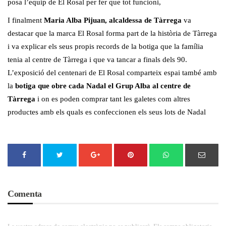
posa l’equip de El Rosal per fer que tot funcioni,
I finalment
Maria Alba Pijuan, alcaldessa de Tàrrega
va
destacar que la marca El Rosal forma part de la història de Tàrrega
i va explicar els seus propis records de la botiga que la família
tenia al centre de Tàrrega i que va tancar a finals dels 90.
L’exposició del centenari de El Rosal comparteix espai també amb
la
botiga que obre cada Nadal el Grup Alba al centre de
Tàrrega
i on es poden comprar tant les galetes com altres
productes amb els quals es confeccionen els seus lots de Nadal
Comenta