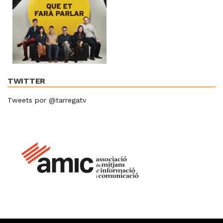
TWITTER
Tweets por @tarregatv