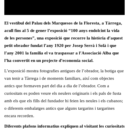
El vestíbul del Palau dels Marquesos de la Floresta, a Tàrrega,
acull fins al 5 de gener l’exposició “100 anys endolcint la vida
de les persones”, una exposició que recorre la història d’aquest
petit obrador fundat l’any 1920 per Josep Serrà i Solà i que
l’any 2001 la família el va traspassar a l’Associació Alba que
l’ha convertit en un projecte d’economia social.
L’exposició mostra fotografies antigues de l’obrador, la botiga que
van tenir a Tàrrega i de moments familiars, així com objectes
antics que formaven part del dia a dia de l’obrador. Com a
curiositats es poden veure els neulers originaris i els pals de fusta
amb els que els fills del fundador hi feien les neules i els cubanos;
o diferents embalatges antics que alguns targarins i targarines
encara recorden.
Diferents plafons informatius expliquen al visitant les curiositats