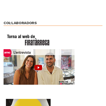
COL·LABORADORS