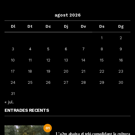
agost 2026
Dl
Dt
Dc
Dj
Dv
Ds
Dg
1
2
3
4
5
6
7
8
9
10
11
12
13
14
15
16
17
18
19
20
21
22
23
24
25
26
27
28
29
30
31
« jul.
ENTRADES RECENTS
01
L’a2m abaixa el teló consolidant la cultura