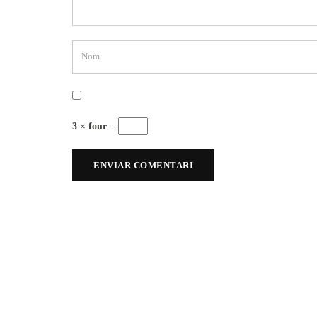
3 × four =