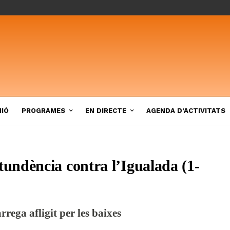
NIÓ
PROGRAMES
EN DIRECTE
AGENDA D’ACTIVITATS
undència contra l’Igualada (1-
rega afligit per les baixes