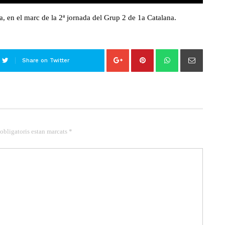
a, en el marc de la 2ª jornada del Grup 2 de 1a Catalana.
Share on Twitter
 obligatoris estan marcats *