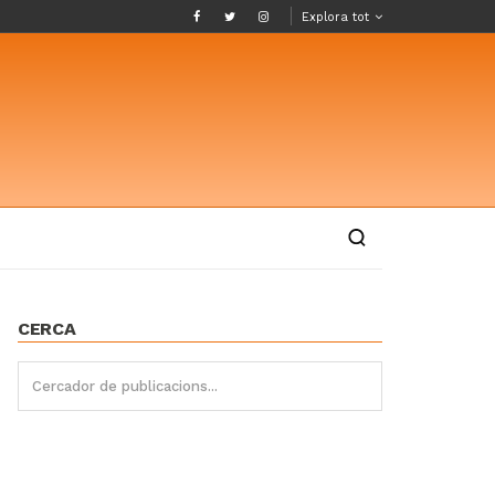
Explora tot
CERCA