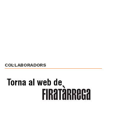
COL·LABORADORS