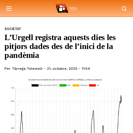
SOCIETAT
L’Urgell registra aquests dies les
pitjors dades des de l’inici de la
pandèmia
Per
Tàrrega Televisió
21, octubre, 2020 - 11:54