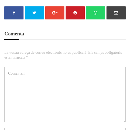
Comenta
La vostra adreça de correu electrònic no es publicarà. Els camps obligatoris
estan marcats *