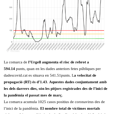
La comarca de
l’Urgell augmenta el risc de rebrot a
594.14
punts, quan en les dades anteriors fetes públiques per
dadescovid.cat es situava en 541.51punts. L
a velocitat de
propagació (RT) és d’1.43
.
Aquestes dades conjuntament amb
les dels darrers dies, són les pitjors registrades des de l’inici de
la pandèmia el passat mes de març
.
La comarca acumula 1025 casos positius de coronavirus des de
l’inici de la pandèmia.
El nombre total de víctimes mortals