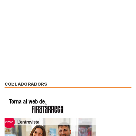
COL·LABORADORS