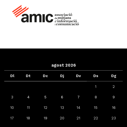
agost 2026
Dl
Dt
Dc
Dj
Dv
Ds
Dg
1
2
3
4
5
6
7
8
9
10
11
12
13
14
15
16
17
18
19
20
21
22
23