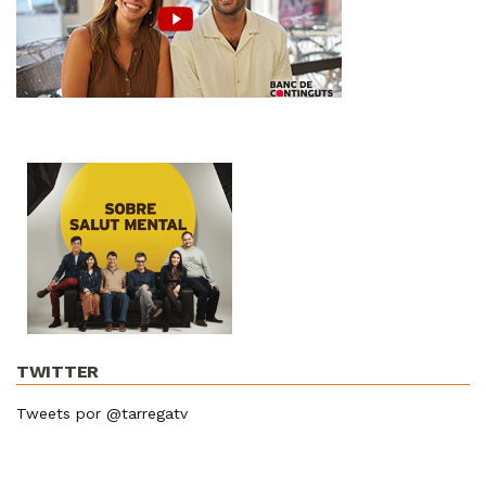
TWITTER
Tweets por @tarregatv