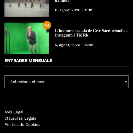
bandera
6, agost, 2026 - 11:18
04
L’humor en català de Cesc Sarri triomfa a
Instagram i TikTok
5, agost, 2026 - 15:48
ENTRADES MENSUALS
ENTRADES
MENSUALS
Avís Legal
Clàusules Legals
Política de Cookies