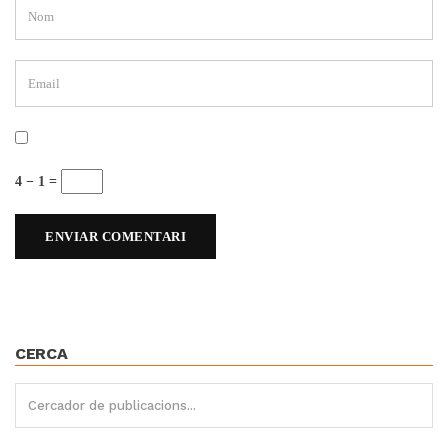
4 − 1 =
CERCA