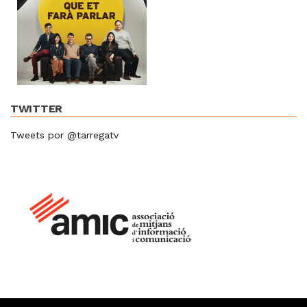
TWITTER
Tweets por @tarregatv