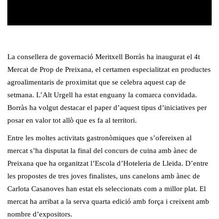
La consellera de governació Meritxell Borràs ha inaugurat el 4t
Mercat de Prop de Preixana, el certamen especialitzat en productes
agroalimentaris de proximitat que se celebra aquest cap de
setmana. L’Alt Urgell ha estat enguany la comarca convidada.
Borràs ha volgut destacar el paper d’aquest tipus d’iniciatives per
posar en valor tot allò que es fa al territori.
Entre les moltes activitats gastronòmiques que s’ofereixen al
mercat s’ha disputat la final del concurs de cuina amb ànec de
Preixana que ha organitzat l’Escola d’Hoteleria de Lleida. D’entre
les propostes de tres joves finalistes, uns canelons amb ànec de
Carlota Casanoves han estat els seleccionats com a millor plat. El
mercat ha arribat a la serva quarta edició amb força i creixent amb
nombre d’expositors.