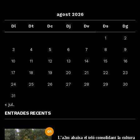
agost 2026
Dl
Dt
Dc
Dj
Dv
Ds
Dg
1
2
3
4
5
6
7
8
9
10
11
12
13
14
15
16
17
18
19
20
21
22
23
24
25
26
27
28
29
30
31
« jul.
ENTRADES RECENTS
01
L’a2m abaixa el teló consolidant la cultura