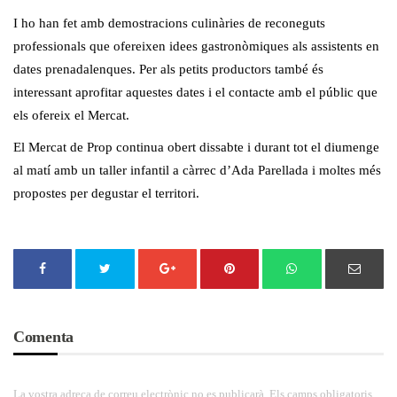
I ho han fet amb demostracions culinàries de reconeguts
professionals que ofereixen idees gastronòmiques als assistents en
dates prenadalenques. Per als petits productors també és
interessant aprofitar aquestes dates i el contacte amb el públic que
els ofereix el Mercat.
El Mercat de Prop continua obert dissabte i durant tot el diumenge
al matí amb un taller infantil a càrrec d’Ada Parellada i moltes més
propostes per degustar el territori.
Comenta
La vostra adreça de correu electrònic no es publicarà. Els camps obligatoris