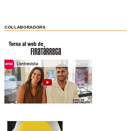
COL·LABORADORS