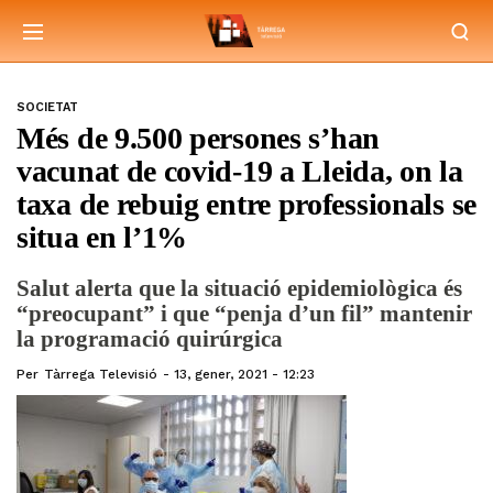
SOCIETAT
Més de 9.500 persones s’han
vacunat de covid-19 a Lleida, on la
taxa de rebuig entre professionals se
situa en l’1%
Salut alerta que la situació epidemiològica és
“preocupant” i que “penja d’un fil” mantenir
la programació quirúrgica
Per
Tàrrega Televisió
13, gener, 2021 - 12:23