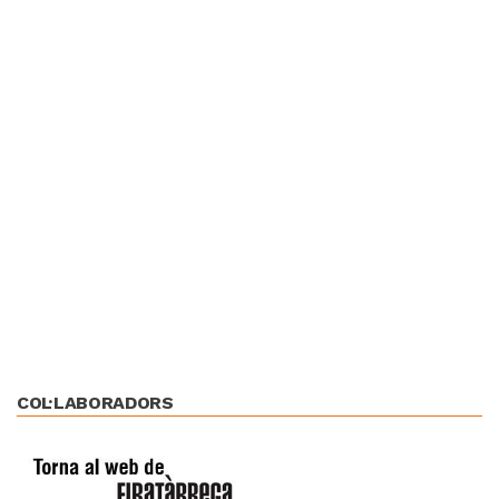
COL·LABORADORS