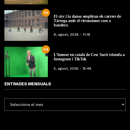
03
El circ i la dansa ompliran els carrers de
Tàrrega amb el virtuosisme com a
bandera
6, agost, 2026 - 11:18
04
L’humor en català de Cesc Sarri triomfa a
Instagram i TikTok
5, agost, 2026 - 15:48
ENTRADES MENSUALS
ENTRADES
MENSUALS