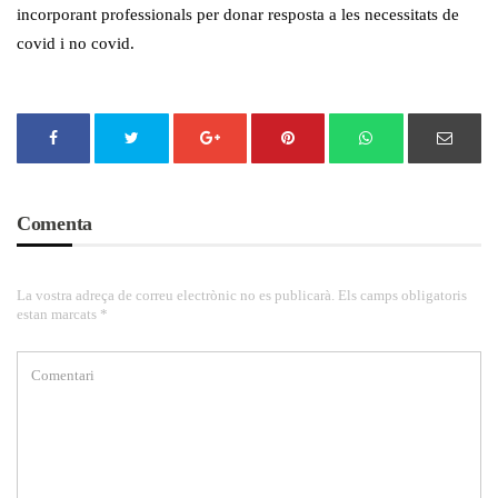
incorporant professionals per donar resposta a les necessitats de
covid i no covid.
Comenta
La vostra adreça de correu electrònic no es publicarà. Els camps obligatoris
estan marcats *