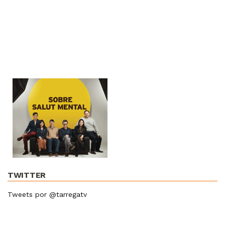
TWITTER
Tweets por @tarregatv