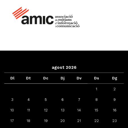
agost 2026
Dl
Dt
Dc
Dj
Dv
Ds
Dg
1
2
3
4
5
6
7
8
9
10
11
12
13
14
15
16
17
18
19
20
21
22
23