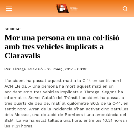
SOCIETAT
Mor una persona en una col·lisió
amb tres vehicles implicats a
Claravalls
Per
Tàrrega Televisió
25, març, 2017 - 00:00
L’accident ha passat aquest matí a la C-14 en sentit nord
ACN Lleida .- Una persona ha mort aquest matí en un
accident amb tres vehicles implicats a Tàrrega. Segons ha
informat el Servei Català del Trànsit l’accident ha passat a
tres quarts de deu del matí al quilòmetre 80,5 de la C-14, en
sentit nord. Arran de la incidència s’han activat cinc patrulles
dels Mossos, una dotació de Bombers i una ambulància del
SEM. La via ha estat tallada una hora, entre les 10.21 hores i
les 11.21 hores.