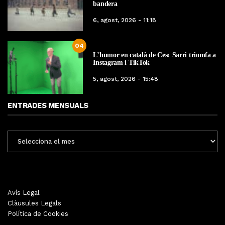
bandera
6, agost, 2026 - 11:18
04
L’humor en català de Cesc Sarri triomfa a
Instagram i TikTok
5, agost, 2026 - 15:48
ENTRADES MENSUALS
ENTRADES
MENSUALS
Avís Legal
Clàusules Legals
Política de Cookies