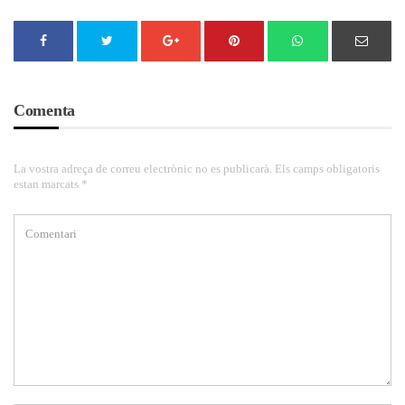
Comenta
La vostra adreça de correu electrònic no es publicarà. Els camps obligatoris
estan marcats *