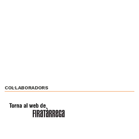
COL·LABORADORS