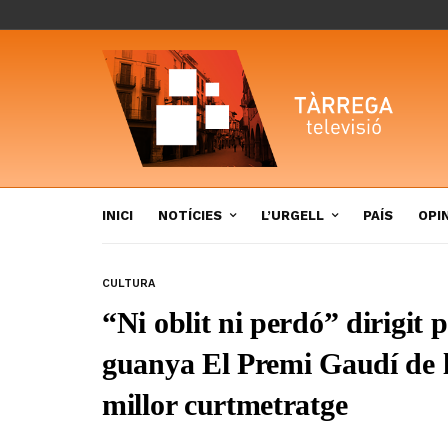
INICI
NOTÍCIES
L’URGELL
PAÍS
OPI
CULTURA
“Ni oblit ni perdó” dirigit
guanya El Premi Gaudí de 
millor curtmetratge