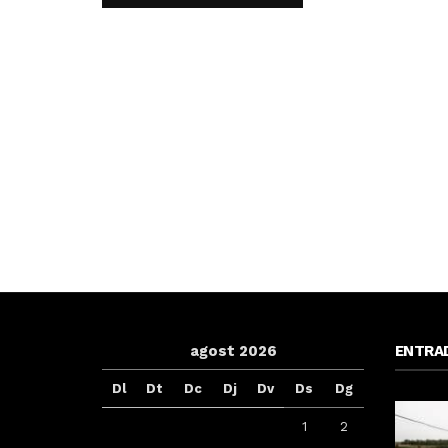
agost 2026
ENTRA
Dl
Dt
Dc
Dj
Dv
Ds
Dg
1
2