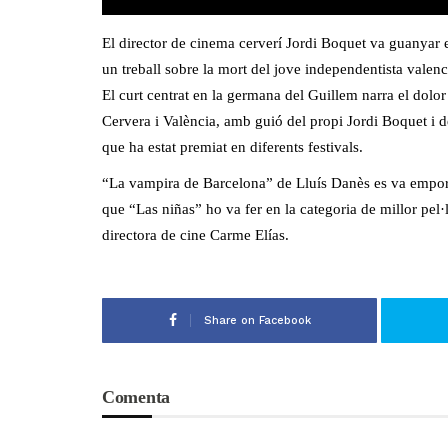
El director de cinema cerverí Jordi Boquet va guanyar e
un treball sobre la mort del jove independentista valen
El curt centrat en la germana del Guillem narra el dolor 
Cervera i València, amb guió del propi Jordi Boquet i de
que ha estat premiat en diferents festivals.
“La vampira de Barcelona” de Lluís Danès es va emporta
que “Las niñas” ho va fer en la categoria de millor pel·
directora de cine Carme Elías.
Share on Facebook
Comenta