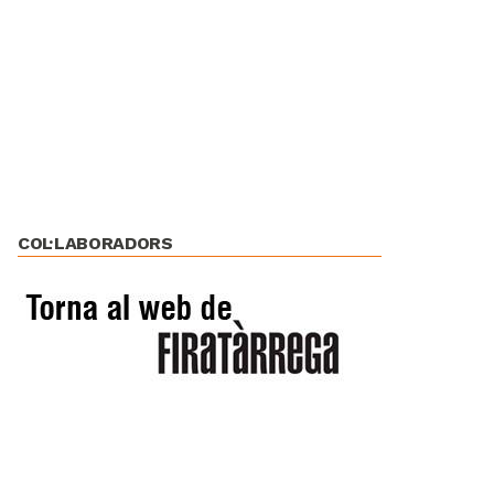
COL·LABORADORS