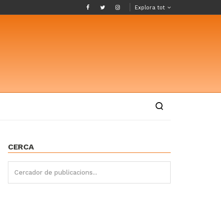
Explora tot
CERCA