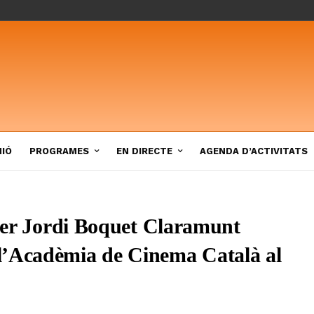
NIÓ
PROGRAMES
EN DIRECTE
AGENDA D’ACTIVITATS
 per Jordi Boquet Claramunt
l’Acadèmia de Cinema Català al