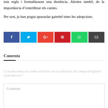
tota regla i formalitzaran una denúncia. Alerten també, de la
importància d’esterilitzar els canins.
Per sort, ja han pogut aparaular gairebé totes les adopcions.
Comenta
La vostra adreça de correu electrònic no es publicarà. Els camps obligatoris
estan marcats *