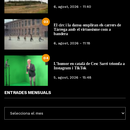
6, agost, 2026 - 11:40
03
El circ i la dansa ompliran els carrers de
Tàrrega amb el virtuosisme com a
bandera
6, agost, 2026 - 11:18
04
L’humor en català de Cesc Sarri triomfa a
Instagram i TikTok
5, agost, 2026 - 15:48
ENTRADES MENSUALS
ENTRADES
MENSUALS