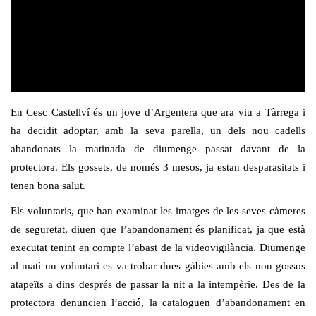
En Cesc Castellví és un jove d’Argentera que ara viu a Tàrrega i
ha decidit adoptar, amb la seva parella, un dels nou cadells
abandonats la matinada de diumenge passat davant de la
protectora. Els gossets, de només 3 mesos, ja estan desparasitats i
tenen bona salut.
Els voluntaris, que han examinat les imatges de les seves càmeres
de seguretat, diuen que l’abandonament és planificat, ja que està
executat tenint en compte l’abast de la videovigilància. Diumenge
al matí un voluntari es va trobar dues gàbies amb els nou gossos
atapeïts a dins després de passar la nit a la intempèrie. Des de la
protectora denuncien l’acció, la cataloguen d’abandonament en