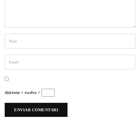
thirteen + twelve =