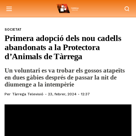
SOCIETAT
Primera adopció dels nou cadells
abandonats a la Protectora
d’Animals de Tàrrega
Un voluntari es va trobar els gossos atapeïts
en dues gàbies després de passar la nit de
diumenge a la intempèrie
Per
Tàrrega Televisió
23, febrer, 2024 - 12:37