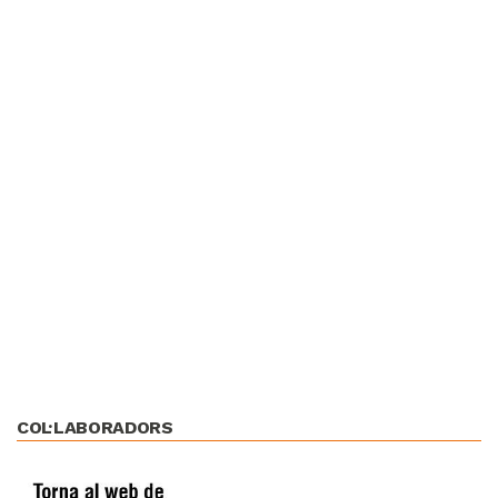
COL·LABORADORS