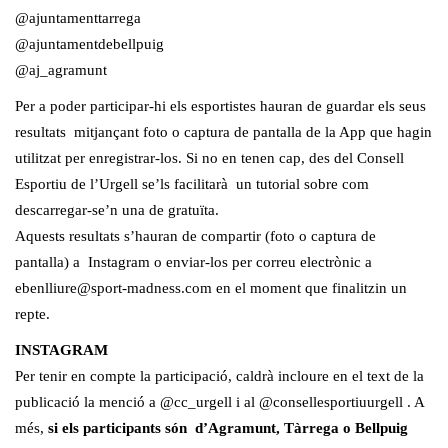
@ajuntamenttarrega
@ajuntamentdebellpuig
@aj_agramunt
Per a poder participar-hi els esportistes hauran de guardar els seus
resultats mitjançant foto o captura de pantalla de la App que hagin
utilitzat per enregistrar-los. Si no en tenen cap, des del Consell
Esportiu de l’Urgell se’ls facilitarà un tutorial sobre com
descarregar-se’n una de gratuïta.
Aquests resultats s’hauran de compartir (foto o captura de
pantalla) a Instagram o enviar-los per correu electrònic a
ebenlliure@sport-madness.com
en el moment que finalitzin un
repte.
INSTAGRAM
Per tenir en compte la participació, caldrà incloure en el text de la
publicació la menció a @cc_urgell i al @consellesportiuurgell . A
més,
si els participants són d’Agramunt, Tàrrega o Bellpuig