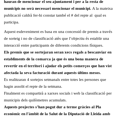
hauran de mencionar el seu ajuntament i per a la resta de
municipis no serà necessari mencionar el municipi.
A la mateixa
publicació caldrà fer-hi constar també el # del repte al qual es
participa.
Aquest esdeveniment es basa en una concessió de premis a través
de sorteig i no de classificació atès que l’objectiu és establir una
interacció entre participants de diferents condicions físiques.
Els premis que se sortejaran seran xecs regals a bescanviar en
establiments de la comarca ja que és una bona manera de
revertir en el territori i ajudar els petits comerços que han vist
afectada la seva facturació durant aquests últims mesos.
Es realitzaran 4 sortejos setmanals entre totes les persones que
hagin assolit el repte de la setmana.
Finalment es compartirà a xarxes socials i web la classificació per
municipis dels quilòmetres acumulats.
Aquests projectes s’han pogut dur a terme gràcies al Pla
econòmic en l’àmbit de la Salut de la Diputació de Lleida amb