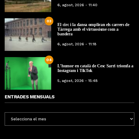
6, agost, 2026 - 11:40
03
El circ i la dansa ompliran els carrers de
Tàrrega amb el virtuosisme com a
bandera
6, agost, 2026 - 11:18
04
L’humor en català de Cesc Sarri triomfa a
Instagram i TikTok
5, agost, 2026 - 15:48
ENTRADES MENSUALS
ENTRADES
MENSUALS