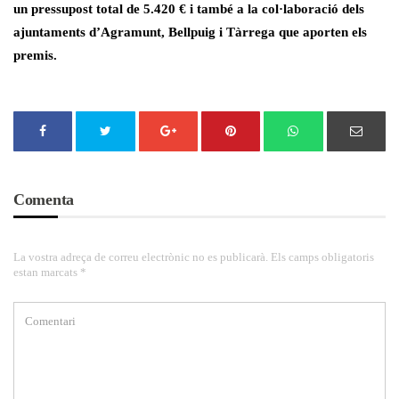
un pressupost total de 5.420 € i també a la col·laboració dels
ajuntaments d’Agramunt, Bellpuig i Tàrrega que aporten els
premis.
Comenta
La vostra adreça de correu electrònic no es publicarà. Els camps obligatoris
estan marcats *