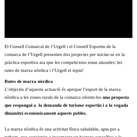
El Consell Comarcal de l’Urgell i el Consell Esportiu de la
comarca de l’Urgell presenten dos projectes per iniciar-se en la
pràctica esportiva ara que les competicions estan aturades: les
rutes de marxa nòrdica i l’Urgell et repta!
Rutes de marxa nòrdica
L’objectiu d’aquesta actuació és apropar l’esport de la marxa
nòrdica a les zones rurals de la comarca oferint-los
una proposta
que respongui a la demanda de turisme esportiu i a la vegada
dinamitzi econòmicament aquests pobles.
La marxa nòrdica és una activitat física saludable, apta per a