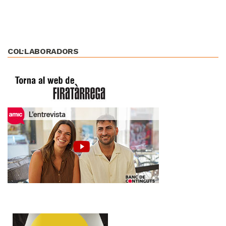
COL·LABORADORS