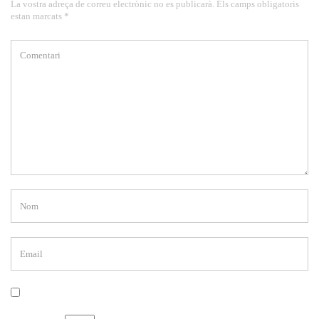
La vostra adreça de correu electrònic no es publicarà. Els camps obligatoris
estan marcats *