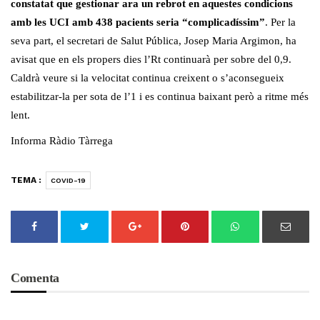
constatat que gestionar ara un rebrot en aquestes condicions
amb les UCI amb 438 pacients seria “complicadíssim”
. Per la
seva part, el secretari de Salut Pública, Josep Maria Argimon, ha
avisat que en els propers dies l’Rt continuarà per sobre del 0,9.
Caldrà veure si la velocitat continua creixent o s’aconsegueix
estabilitzar-la per sota de l’1 i es continua baixant però a ritme més
lent.
Informa Ràdio Tàrrega
TEMA :
COVID-19
Comenta