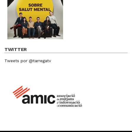
TWITTER
Tweets por @tarregatv