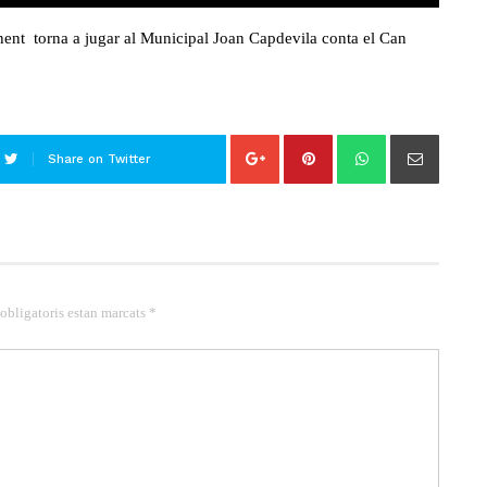
ent torna a jugar al Municipal Joan Capdevila conta el Can
Share on Twitter
 obligatoris estan marcats *