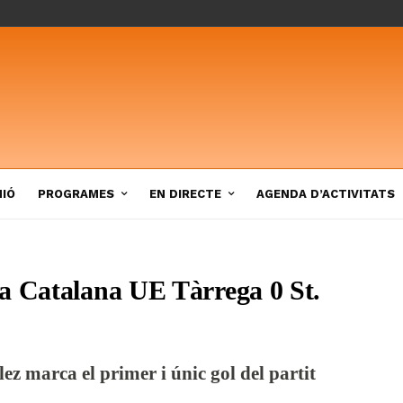
NIÓ
PROGRAMES
EN DIRECTE
AGENDA D’ACTIVITATS
a Catalana UE Tàrrega 0 St.
z marca el primer i únic gol del partit