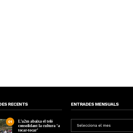
DES RECENTS
ENTRADES MENSUALS
L’a2m abaixa el teló
ENTRADES
01
consolidant la cultura ‘a
MENSUALS
tocar-tocar’