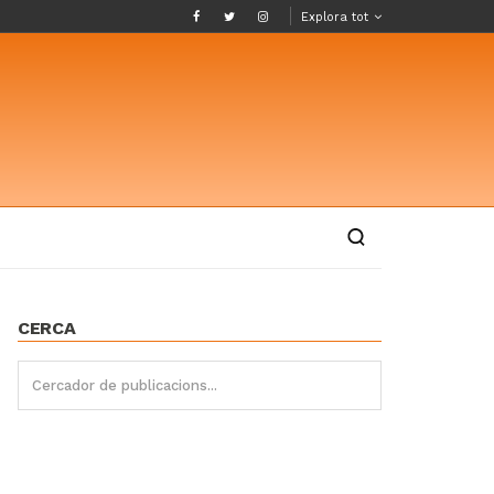
Explora tot
CERCA