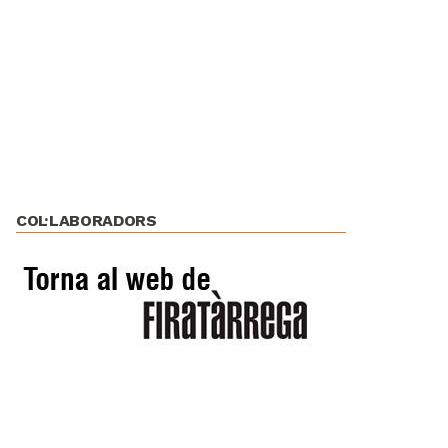
COL·LABORADORS