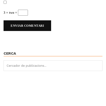
3 × two =
CERCA