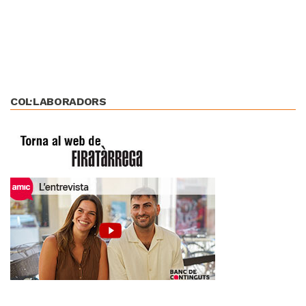
COL·LABORADORS