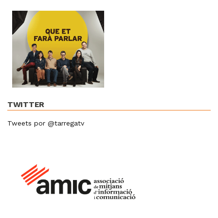
TWITTER
Tweets por @tarregatv