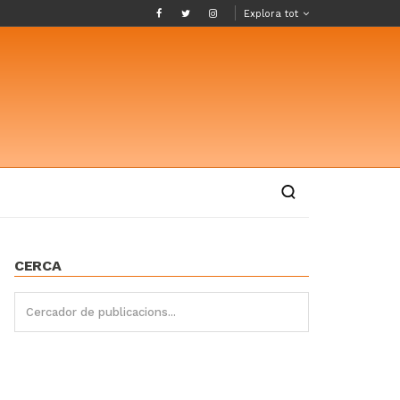
Explora tot
CERCA