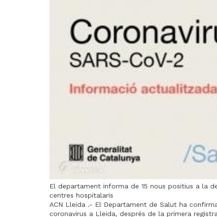
El departament informa de 15 nous positius a la 
centres hospitalaris
ACN Lleida .- El Departament de Salut ha confirm
coronavirus a Lleida, després de la primera regist