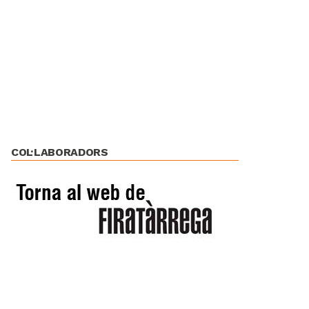
COL·LABORADORS