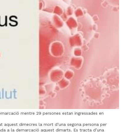
demarcació mentre 29 persones estan ingressades en
at aquest dimecres la mort d’una segona persona per
rada a la demarcació aquest dimarts. Es tracta d’una