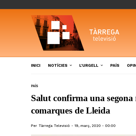
INICI
NOTÍCIES
L’URGELL
PAÍS
OPI
PAÍS
Salut confirma una segona 
comarques de Lleida
Per
Tàrrega Televisió
19, març, 2020 - 00:00