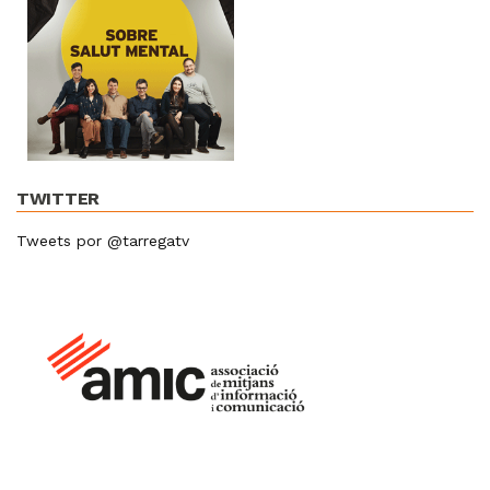
TWITTER
Tweets por @tarregatv