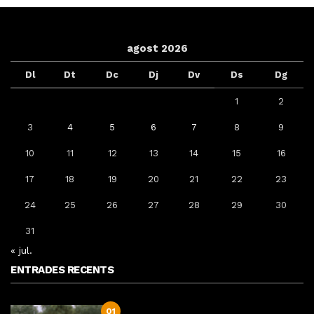
agost 2026
Dl
Dt
Dc
Dj
Dv
Ds
Dg
1
2
3
4
5
6
7
8
9
10
11
12
13
14
15
16
17
18
19
20
21
22
23
24
25
26
27
28
29
30
31
« jul.
ENTRADES RECENTS
01