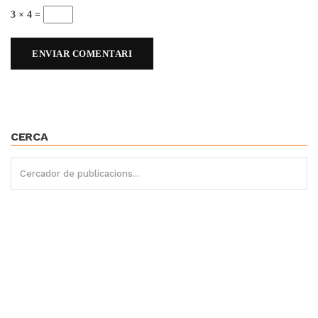
3 × 4 =
CERCA