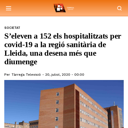
SOCIETAT
S’eleven a 152 els hospitalitzats per
covid-19 a la regió sanitària de
Lleida, una desena més que
diumenge
Per
Tàrrega Televisió
20, juliol, 2020 - 00:00