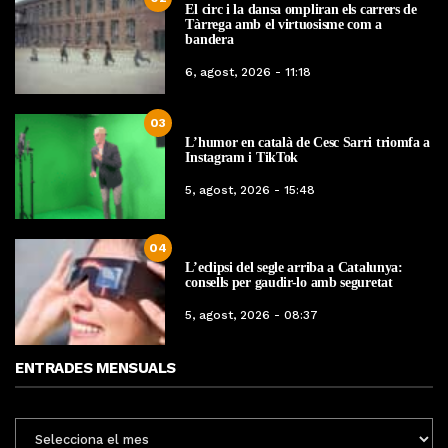
El circ i la dansa ompliran els carrers de
Tàrrega amb el virtuosisme com a
bandera
6, agost, 2026 - 11:18
03
L’humor en català de Cesc Sarri triomfa a
Instagram i TikTok
5, agost, 2026 - 15:48
04
L’eclipsi del segle arriba a Catalunya:
consells per gaudir-lo amb seguretat
5, agost, 2026 - 08:37
ENTRADES MENSUALS
ENTRADES
MENSUALS