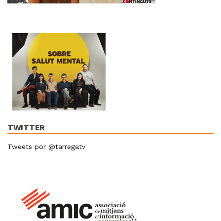
TWITTER
Tweets por @tarregatv