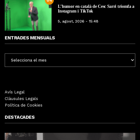
04
L’humor en català de Cesc Sarri triomfa a
Instagram i TikTok
5, agost, 2026 - 15:48
ENTRADES MENSUALS
ENTRADES
MENSUALS
Avís Legal
Clàusules Legals
Política de Cookies
DESTACADES