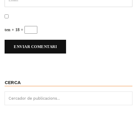
ten + 18 =
CERCA