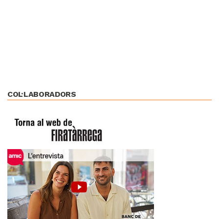
COL·LABORADORS