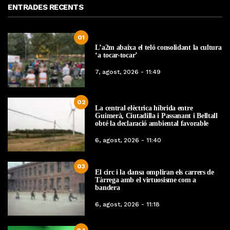
ENTRADES RECENTS
01
L’a2m abaixa el teló consolidant la cultura
‘a tocar-tocar’
7, agost, 2026 - 11:49
02
La central elèctrica híbrida entre
Guimerà, Ciutadilla i Passanant i Belltall
obté la declaració ambiental favorable
6, agost, 2026 - 11:40
03
El circ i la dansa ompliran els carrers de
Tàrrega amb el virtuosisme com a
bandera
6, agost, 2026 - 11:18