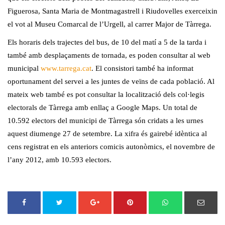
Figuerosa, Santa Maria de Montmagastrell i Riudovelles exerceixin
el vot al Museu Comarcal de l’Urgell, al carrer Major de Tàrrega.
Els horaris dels trajectes del bus, de 10 del matí a 5 de la tarda i
també amb desplaçaments de tornada, es poden consultar al web
municipal
www.tarrega.cat
. El consistori també ha informat
oportunament del servei a les juntes de veïns de cada població. Al
mateix web també es pot consultar la localització dels col·legis
electorals de Tàrrega amb enllaç a Google Maps. Un total de
10.592 electors del municipi de Tàrrega són cridats a les urnes
aquest diumenge 27 de setembre. La xifra és gairebé idèntica al
cens registrat en els anteriors comicis autonòmics, el novembre de
l’any 2012, amb 10.593 electors.