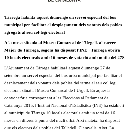
Tàrrega habilita aquest diumenge un servei especial del bus
municipal per facilitar el desplaçament dels votants dels pobles
agregats al seu col·legi electoral
A la mesa situada al Museu Comarcal de l’Urgell, al carrer
Major de Tàrrega, segons ha disposat l’INE · Tàrrega obrirà
10 locals electorals amb 16 meses de votació amb motiu del 27S
L’Ajuntament de Tàrrega habilitarà aquest diumenge 27 de
setembre un servei especial del bus urbà municipal per facilitar el
desplaçament dels votants dels pobles del terme al seu col·legi
electoral, situat al Museu Comarcal de l’Urgell. En aquesta
convocatòria corresponent a les Eleccions al Parlament de
Catalunya 2015, l’Institut Nacional d’Estadística (INE) ha establert
al municipi de Tàrrega 10 locals electorals amb un total de 16
meses en diferents punts del nucli urbà. Així mateix, ha disposat
que els electors dels pobles del Talladell, Claravalls, Altet, La