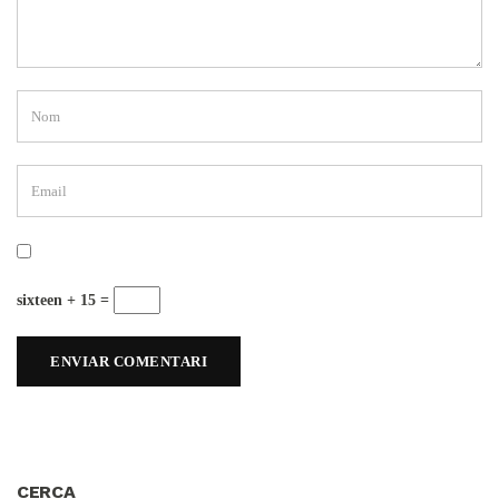
sixteen + 15 =
CERCA