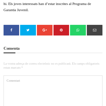
hi. Els joves interessats han d’estar inscrites al Programa de
Garantia Juvenil.
Comenta
La vostra adreça de correu electrònic no es publicarà. Els camps obligatoris
estan marcats *