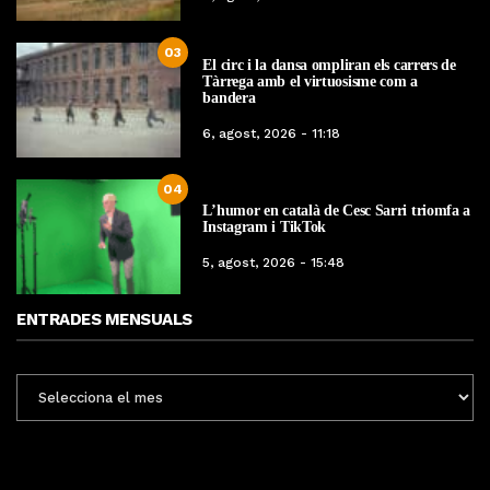
03
El circ i la dansa ompliran els carrers de
Tàrrega amb el virtuosisme com a
bandera
6, agost, 2026 - 11:18
04
L’humor en català de Cesc Sarri triomfa a
Instagram i TikTok
5, agost, 2026 - 15:48
ENTRADES MENSUALS
ENTRADES
MENSUALS