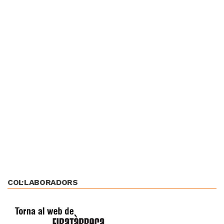
COL·LABORADORS