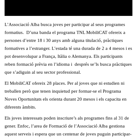
L’Associació Alba busca joves per participar al seus programes
formatius. D’una banda el programa TNL MobiliCAT ofereix a
persones d’entre 18 i 30 anys amb alguna titulació, pràctiques
formatives a l’estranger. L’estada té una durada de 2 a 4 mesos i es
pot desenvolupar a França, Itàlia o Alemanya. Els participants
reben formació prèvia en l’idioma i després se’ls busca pràctiques
que s’adiguin al seu sector professional.
El MobiliCAT ofereix 28 places. Per al joves que ni estudien ni
treballen però que tenen inquietud per formar-se el Programa
Noves Oportunitats els orienta durant 20 mesos i els capacita en
diferents àmbits.
Els joves interessats poden inscriure’s als programes fins al 31 de
gener. Enfoc, l’area de Formació de l’Associació Alba gestiona
aquest serveis i espera que un centenar de joves puguin participar-