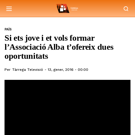
PAÍS
Si ets jove i et vols formar
l’Associació Alba t’ofereix dues
oportunitats
Per
Tàrrega Televisió
13, gener, 2016 - 00:00