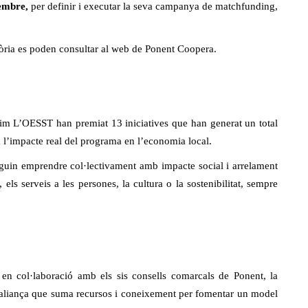
embre,
per definir i executar la seva campanya de matchfunding,
tòria es poden consultar al web de Ponent Coopera.
eixim L’OESST han premiat 13 iniciatives que han generat un total
ra l’impacte real del programa en l’economia local.
uin emprendre col·lectivament amb impacte social i arrelament
 els serveis a les persones, la cultura o la sostenibilitat, sempre
n col·laboració amb els sis consells comarcals de Ponent, la
 aliança que suma recursos i coneixement per fomentar un model