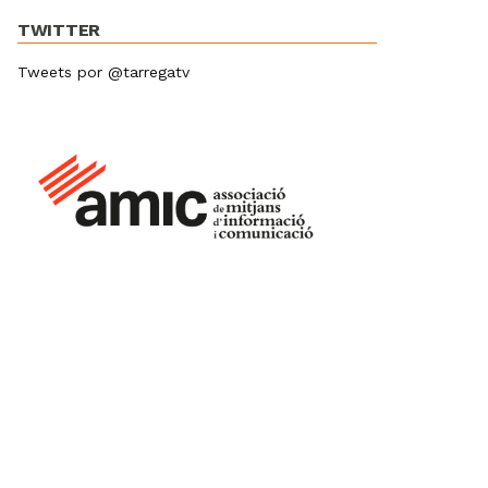
TWITTER
Tweets por @tarregatv