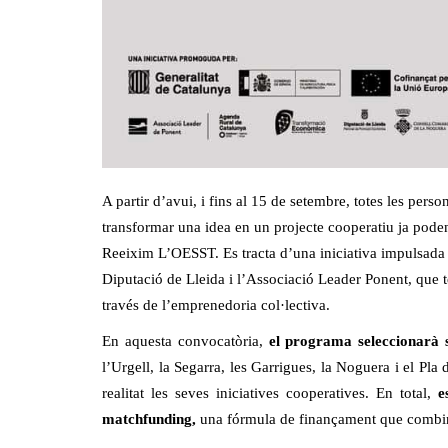
A partir d’avui, i fins al 15 de setembre, totes les per
transformar una idea en un projecte cooperatiu ja poden
Reeixim L’OESST. Es tracta d’una iniciativa impulsada 
Diputació de Lleida i l’Associació Leader Ponent, que té
través de l’emprenedoria col·lectiva.
En aquesta convocatòria,
el programa seleccionarà s
l’Urgell, la Segarra, les Garrigues, la Noguera i el 
realitat les seves iniciatives cooperatives. En total,
e
matchfunding,
una fórmula de finançament que combina