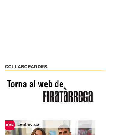
COL·LABORADORS