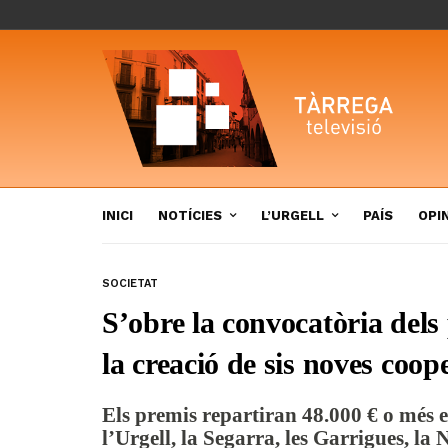
INICI
NOTÍCIES
L’URGELL
PAÍS
OPI
SOCIETAT
S’obre la convocatòria del
la creació de sis noves coop
Els premis repartiran 48.000 € o més e
l’Urgell, la Segarra, les Garrigues, la 