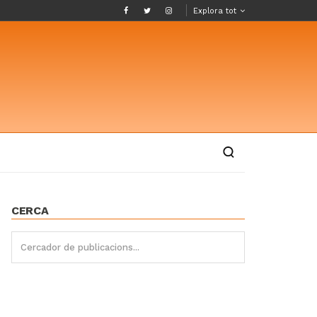
Explora tot
CERCA