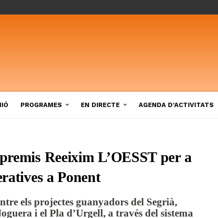
NIÓ
PROGRAMES
EN DIRECTE
AGENDA D’ACTIVITATS
s premis Reeixim L’OESST per a
eratives a Ponent
ntre els projectes guanyadors del Segrià,
Noguera i el Pla d’Urgell, a través del sistema