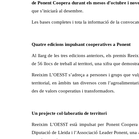
de Ponent Coopera durant els mesos d’octubre i nov
que s’iniciarà al desembre.
Les bases completes i tota la informació de la convoca
Quatre edicions impulsant cooperatives a Ponent
Al llarg de les tres edicions anteriors, els premis Re
de 56 llocs de treball al territori, una xifra que demost
Reeixim L’OESST s’adreça a persones i grups que vulg
territorial, en àmbits tan diversos com l’agroalimentari,
des de valors cooperatius i transformadors.
Un projecte col·laboratiu de territori
Reeixim L’OESST està impulsat per Ponent Coopera e
Diputació de Lleida i l’Associació Leader Ponent, una