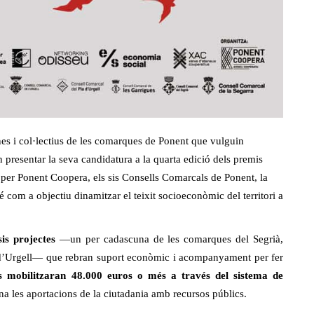
sones i col·lectius de les comarques de Ponent que vulguin
 presentar la seva candidatura a la quarta edició dels premis
per Ponent Coopera, els sis Consells Comarcals de Ponent, la
 com a objectiu dinamitzar el teixit socioeconòmic del territori a
is projectes
—un per cadascuna de les comarques del Segrià,
Pla d’Urgell— que rebran suport econòmic i acompanyament per fer
s mobilitzaran 48.000 euros o més a través del sistema de
 les aportacions de la ciutadania amb recursos públics.