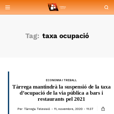
Tag:
taxa ocupació
ECONOMIA I TREBALL
Tàrrega mantindrà la suspensió de la taxa
d’ocupació de la via pública a bars i
restaurants pel 2021
Per
Tàrrega Televisió
11, novembre, 2020 - 11:37