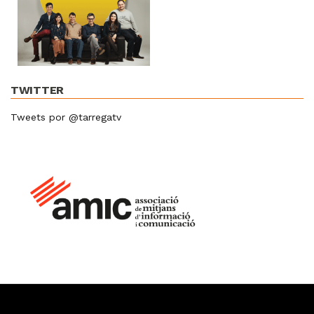
TWITTER
Tweets por @tarregatv