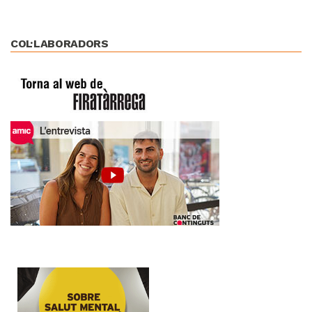
COL·LABORADORS