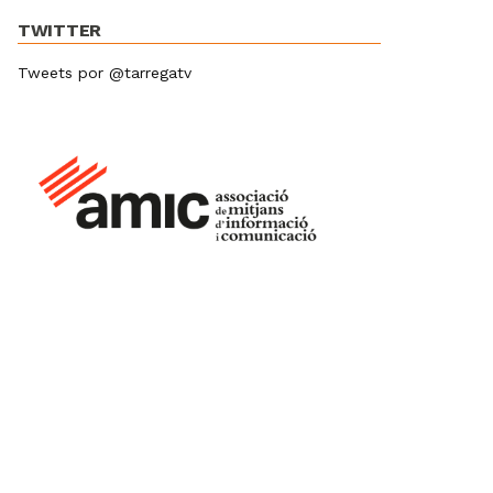
TWITTER
Tweets por @tarregatv