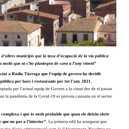
d’altres municipis que la taxa d’ocupació de la via pública
 ha molts que ni s’ho plantegen de cara a l’any vinent”
ciat a Ràdio Tàrrega que l’equip de govern ha decidit
 pública per bars i restaurants per tot l’any 2021
.
tada per l’actual equip de Govern a la ciutat des de el passat
ue la pandèmia de la Covid-19 es preveia causaria en el sector
t complexa i que és molt probable que quan els deixin obrir
e que no pas a l’interior”
. La primera edil ha assegurat que