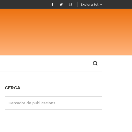
Explora tot
CERCA