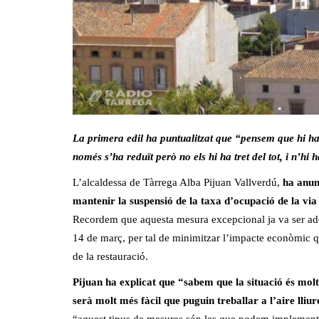
La primera edil ha puntualitzat que “pensem que hi ha 
només s’ha reduït però no els hi ha tret del tot, i n’hi
L’alcaldessa de Tàrrega Alba Pijuan Vallverdú,
ha anun
mantenir la suspensió de la taxa d’ocupació de la via
Recordem que aquesta mesura excepcional ja va ser adop
14 de març, per tal de minimitzar l’impacte econòmic q
de la restauració.
Pijuan ha explicat que “sabem que la situació és mol
serà molt més fàcil que puguin treballar a l’aire lliur