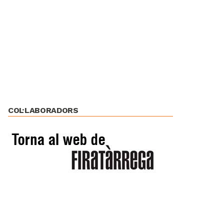
COL·LABORADORS