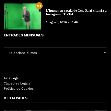
04
L’humor en català de Cesc Sarri triomfa a
Instagram i TikTok
5, agost, 2026 - 15:48
ENTRADES MENSUALS
ENTRADES
MENSUALS
Avís Legal
Clàusules Legals
Política de Cookies
DESTACADES