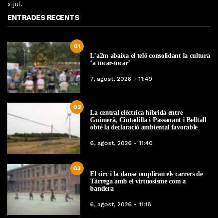
« jul.
ENTRADES RECENTS
01
L’a2m abaixa el teló consolidant la cultura
‘a tocar-tocar’
7, agost, 2026 - 11:49
02
La central elèctrica híbrida entre
Guimerà, Ciutadilla i Passanant i Belltall
obté la declaració ambiental favorable
6, agost, 2026 - 11:40
03
El circ i la dansa ompliran els carrers de
Tàrrega amb el virtuosisme com a
bandera
6, agost, 2026 - 11:18