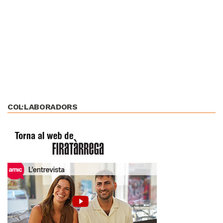
COL·LABORADORS