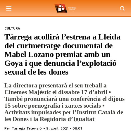
CULTURA
Tàrrega acollirà l’estrena a Lleida
del curtmetratge documental de
Mabel Lozano premiat amb un
Goya i que denuncia l’explotació
sexual de les dones
La directora presentarà el seu treball a
Cinemes Majèstic el dissabte 17 d’abril •
També pronunciarà una conferència el dijous
15 sobre pornografia i xarxes socials •
Activitats impulsades per l’Institut Català de
les Dones i la Regidoria d’Igualtat
Per
Tàrrega Televisió
9, abril, 2021 - 08:01