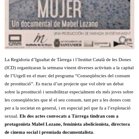
La Regidoria d’Igualtat de Tàrrega i l’Institut Català de les Dones
(ICD) organitzaran la setmana vinent diverses activitats a la capital
de l’Urgell en el marc del programa “Conseqüències del consum
de prostitució”. Es tracta d’un projecte que vol obrir un debat
sobre la prostitució i sensibilitzar especialment els més joves sobre
les conseqüències que té el seu consum, tant per a les dones com
per a la societat en general, i en especial pel que fa a l’explotació
sexual.
Els dos actes convocats a Tàrrega tindran com a
protagonista Mabel Lozano, feminista abolicionista, directora
de cinema social i premiada documentalista
.