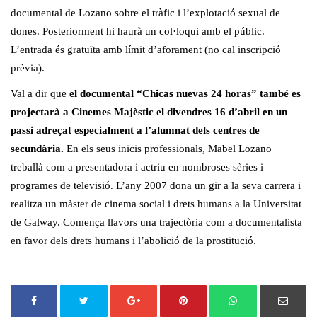
documental de Lozano sobre el tràfic i l’explotació sexual de
dones. Posteriorment hi haurà un col·loqui amb el públic.
L’entrada és gratuïta amb límit d’aforament (no cal inscripció
prèvia).
Val a dir que
el documental “Chicas nuevas 24 horas” també es
projectarà a Cinemes Majèstic el divendres 16 d’abril en un
passi adreçat especialment a l’alumnat dels centres de
secundària.
En els seus inicis professionals, Mabel Lozano
treballà com a presentadora i actriu en nombroses sèries i
programes de televisió. L’any 2007 dona un gir a la seva carrera i
realitza un màster de cinema social i drets humans a la Universitat
de Galway. Comença llavors una trajectòria com a documentalista
en favor dels drets humans i l’abolició de la prostitució.