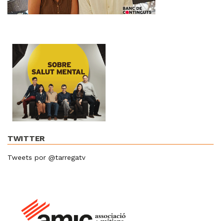
TWITTER
Tweets por @tarregatv