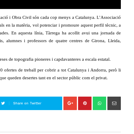
icació i Obra Civil són cada cop menys a Catalunya. L’Associació
ls en la matèria, vol potenciar i promoure aquest perfil tècnic, a
zades. En aquesta línia, Tàrrega ha acollit avui una jornada de
s, alumnes i professors de quatre centres de Girona, Lleida,
ses de topografia pioneres i capdavanteres a escala estatal.
 ofertes de treball per cobrir a tot Catalunya i Andorra, però li
ue queden desertes tant en el sector públic com el privat.
Share on Twitter