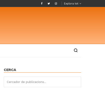
Explora tot
CERCA