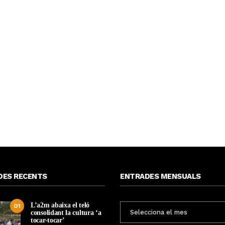
DES RECENTS
ENTRADES MENSUALS
L’a2m abaixa el teló
ENTRADES
01
consolidant la cultura ‘a
MENSUALS
tocar-tocar’