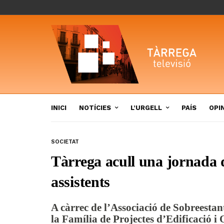
INICI
NOTÍCIES
L’URGELL
PAÍS
OPI
SOCIETAT
Tàrrega acull una jornada 
assistents
A càrrec de l’Associació de Sobreesta
la Família de Projectes d’Edificació i