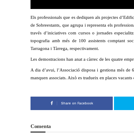
Els professionals que es dediquen als projectes d’Edif
de Sobreestants, que agrupa i representa els professiona
través d’iniciatives com cursos o jornades especialit
topografia amb més de 100 assistents comptant soci
Tarragona i Tàrrega, respectivament.
Les demostracions han anat a càrrec de les quatre empre
A dia d’avui, l’Associació disposa i gestiona més de 60
manquen associats. Això es tradueix en places vacants q
Share on Facebook
Comenta