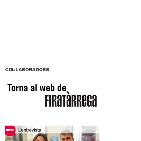
COL·LABORADORS