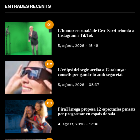
ENTRADES RECENTS
01
L’humor en català de Cesc Sarri triomfa a
Instagram i TikTok
5, agost, 2026 - 15:48
02
L’eclipsi del segle arriba a Catalunya:
consells per gaudir-lo amb seguretat
5, agost, 2026 - 08:37
03
FiraTàrrega proposa 12 espectacles pensats
per programar en espais de sala
4, agost, 2026 - 12:36