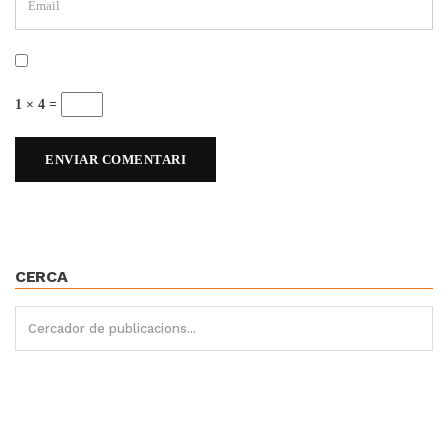
1 × 4 =
CERCA