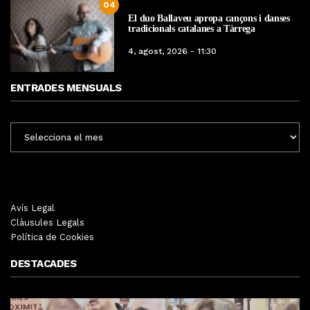
04
El duo Ballaveu apropa cançons i danses
tradicionals catalanes a Tàrrega
4, agost, 2026 - 11:30
ENTRADES MENSUALS
ENTRADES
MENSUALS
Avís Legal
Clàusules Legals
Política de Cookies
DESTACADES