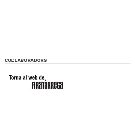
COL·LABORADORS