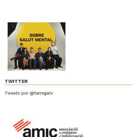
TWITTER
Tweets por @tarregatv