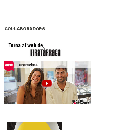
COL·LABORADORS