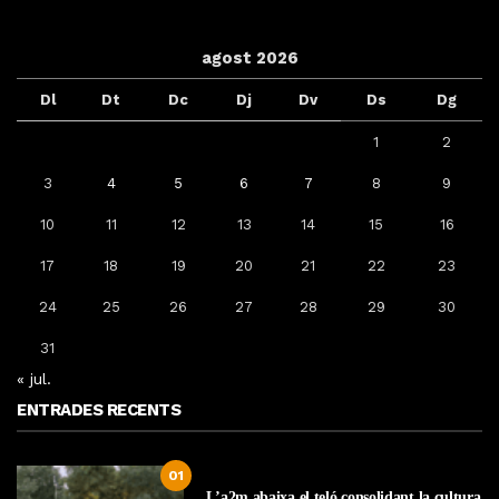
agost 2026
Dl
Dt
Dc
Dj
Dv
Ds
Dg
1
2
3
4
5
6
7
8
9
10
11
12
13
14
15
16
17
18
19
20
21
22
23
24
25
26
27
28
29
30
31
« jul.
ENTRADES RECENTS
01
L’a2m abaixa el teló consolidant la cultura