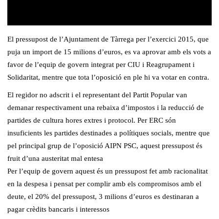
El pressupost de l’Ajuntament de Tàrrega per l’exercici 2015, que
puja un import de 15 milions d’euros, es va aprovar amb els vots a
favor de l’equip de govern integrat per CIU i Reagrupament i
Solidaritat, mentre que tota l’oposició en ple hi va votar en contra.
El regidor no adscrit i el representant del Partit Popular van
demanar respectivament una rebaixa d’impostos i la reducció de
partides de cultura hores extres i protocol. Per ERC són
insuficients les partides destinades a polítiques socials, mentre que
pel principal grup de l’oposició AIPN PSC, aquest pressupost és
fruit d’una austeritat mal entesa
Per l’equip de govern aquest és un pressupost fet amb racionalitat
en la despesa i pensat per complir amb els compromisos amb el
deute, el 20% del pressupost, 3 milions d’euros es destinaran a
pagar crèdits bancaris i interessos