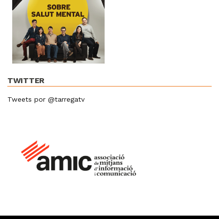
TWITTER
Tweets por @tarregatv