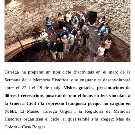
Tàrrega ha preparat un nou cicle d’activitats en el marc de la
Setmana de la Memòria Històrica, que enguany es desenvoluparà
entre el 22 i el 28 de maig.
Visites guiades, presentacions de
llibres i recreacions posaran de nou el focus en fets vinculats a
la Guerra Civil i la repressió franquista perquè no caiguin en
l’oblit
. El Museu Tàrrega Urgell i la Regidoria de Memòria
Històrica organitzen el cicle, al qual també s’hi afegeix Mas de
Colom – Casa Borges.