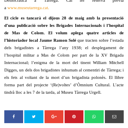
Democràtica a Tàrrega. Cal fer reserva prèvia
a
www.museutarrega.cat.
El cicle es tancarà el dijous 28 de maig amb la presentació
d’una publicació sobre les Brigades Internacionals i l’hospital
de Mas de Colom.
El volum aplega quatre articles de
l’historiador local Jaume Ramon Solé
que tracten sobre l’estada
dels brigadistes a Tàrrega l’any 1938; el desplegament de
l’hospital militar a Mas de Colom per part de la XV Brigada
Internacional; l’enigma de la mort del tinent William Mitchell
Digges, un dels dos brigadistes inhumats al cementiri de Tàrrega; i
els fets al voltant de la mort d’un brigadista polonès. El llibre
forma part del projecte ‘(Re)voltes’ d’Òmnium Cultural. L’acte
tindrà lloc a les 7 de la tarda, al Museu Tàrrega Urgell.