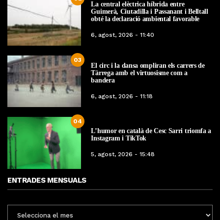
La central elèctrica híbrida entre
Guimerà, Ciutadilla i Passanant i Belltall
obté la declaració ambiental favorable
6, agost, 2026 - 11:40
03
El circ i la dansa ompliran els carrers de
Tàrrega amb el virtuosisme com a
bandera
6, agost, 2026 - 11:18
04
L’humor en català de Cesc Sarri triomfa a
Instagram i TikTok
5, agost, 2026 - 15:48
ENTRADES MENSUALS
ENTRADES
MENSUALS