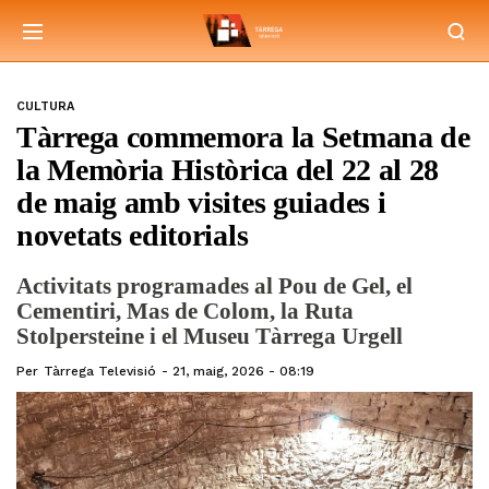
CULTURA
Tàrrega commemora la Setmana de
la Memòria Històrica del 22 al 28
de maig amb visites guiades i
novetats editorials
Activitats programades al Pou de Gel, el
Cementiri, Mas de Colom, la Ruta
Stolpersteine i el Museu Tàrrega Urgell
Per
Tàrrega Televisió
21, maig, 2026 - 08:19